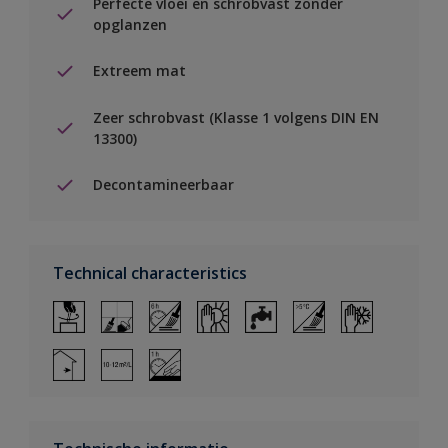
Perfecte vloei en schrobvast zonder
opglanzen
Extreem mat
Zeer schrobvast (Klasse 1 volgens DIN EN
13300)
Decontamineerbaar
Technical characteristics