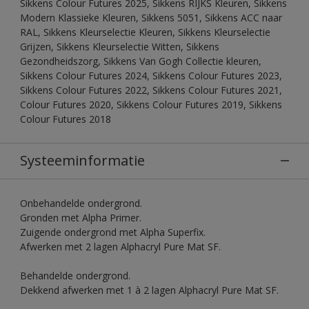
Sikkens Colour Futures 2025, Sikkens RIJKS Kleuren, Sikkens
Modern Klassieke Kleuren, Sikkens 5051, Sikkens ACC naar
RAL, Sikkens Kleurselectie Kleuren, Sikkens Kleurselectie
Grijzen, Sikkens Kleurselectie Witten, Sikkens
Gezondheidszorg, Sikkens Van Gogh Collectie kleuren,
Sikkens Colour Futures 2024, Sikkens Colour Futures 2023,
Sikkens Colour Futures 2022, Sikkens Colour Futures 2021,
Colour Futures 2020, Sikkens Colour Futures 2019, Sikkens
Colour Futures 2018
Systeeminformatie
Onbehandelde ondergrond.
Gronden met Alpha Primer.
Zuigende ondergrond met Alpha Superfix.
Afwerken met 2 lagen Alphacryl Pure Mat SF.
Behandelde ondergrond.
Dekkend afwerken met 1 à 2 lagen Alphacryl Pure Mat SF.