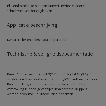
Blijvend prachtige binnenmuurverf. Perfecte vloei en
schrobvast zonder opglanzen.
Applicatie beschrijving
Kwast, roller en airless spuitapparatuur.
Technische & veiligheidsdocumentatie
Bevat 1,2-benzisothiazool-3(2H)-on, C(M)IT/MIT(3:1), 2-
octyl-2H-isothiazool-3-on en 2-methyl-2H-isothiazool-3-on.
Kan een allergische reactie veroorzaken. Let op! Bij
verneveling kunnen gevaarlijke inhaleerbare druppels
worden gevormd. Spuitnevel niet inademen.