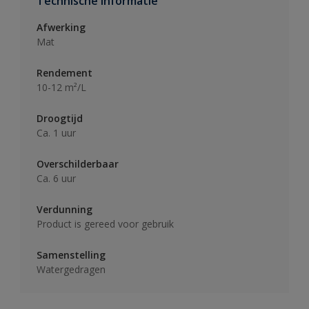
Technische informatie
Afwerking
Mat
Rendement
10-12 m²/L
Droogtijd
Ca. 1 uur
Overschilderbaar
Ca. 6 uur
Verdunning
Product is gereed voor gebruik
Samenstelling
Watergedragen