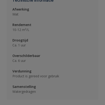
Technische informatie
Afwerking
Mat
Rendement
10-12 m²/L
Droogtijd
Ca. 1 uur
Overschilderbaar
Ca. 6 uur
Verdunning
Product is gereed voor gebruik
Samenstelling
Watergedragen