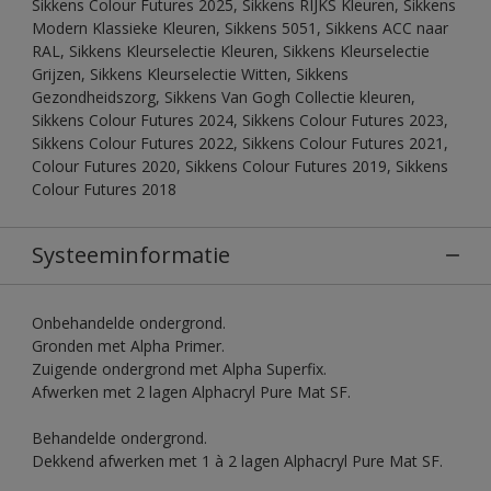
Sikkens Colour Futures 2025, Sikkens RIJKS Kleuren, Sikkens
Modern Klassieke Kleuren, Sikkens 5051, Sikkens ACC naar
RAL, Sikkens Kleurselectie Kleuren, Sikkens Kleurselectie
Grijzen, Sikkens Kleurselectie Witten, Sikkens
Gezondheidszorg, Sikkens Van Gogh Collectie kleuren,
Sikkens Colour Futures 2024, Sikkens Colour Futures 2023,
Sikkens Colour Futures 2022, Sikkens Colour Futures 2021,
Colour Futures 2020, Sikkens Colour Futures 2019, Sikkens
Colour Futures 2018
Systeeminformatie
Onbehandelde ondergrond.
Gronden met Alpha Primer.
Zuigende ondergrond met Alpha Superfix.
Afwerken met 2 lagen Alphacryl Pure Mat SF.
Behandelde ondergrond.
Dekkend afwerken met 1 à 2 lagen Alphacryl Pure Mat SF.