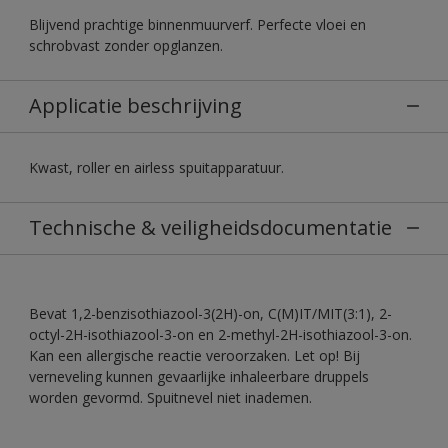
Blijvend prachtige binnenmuurverf. Perfecte vloei en
schrobvast zonder opglanzen.
Applicatie beschrijving
Kwast, roller en airless spuitapparatuur.
Technische & veiligheidsdocumentatie
Bevat 1,2-benzisothiazool-3(2H)-on, C(M)IT/MIT(3:1), 2-
octyl-2H-isothiazool-3-on en 2-methyl-2H-isothiazool-3-on.
Kan een allergische reactie veroorzaken. Let op! Bij
verneveling kunnen gevaarlijke inhaleerbare druppels
worden gevormd. Spuitnevel niet inademen.