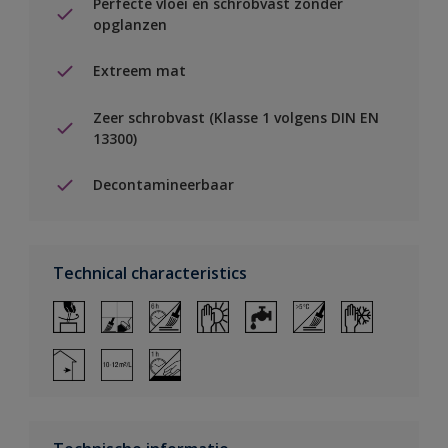
Perfecte vloei en schrobvast zonder
opglanzen
Extreem mat
Zeer schrobvast (Klasse 1 volgens DIN EN
13300)
Decontamineerbaar
Technical characteristics