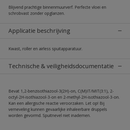
Blijvend prachtige binnenmuurverf. Perfecte vloei en
schrobvast zonder opglanzen.
Applicatie beschrijving
Kwast, roller en airless spuitapparatuur.
Technische & veiligheidsdocumentatie
Bevat 1,2-benzisothiazool-3(2H)-on, C(M)IT/MIT(3:1), 2-
octyl-2H-isothiazool-3-on en 2-methyl-2H-isothiazool-3-on.
Kan een allergische reactie veroorzaken. Let op! Bij
verneveling kunnen gevaarlijke inhaleerbare druppels
worden gevormd. Spuitnevel niet inademen.