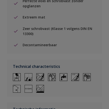
Perfecte vloei en schrobvast zonder
opglanzen
Extreem mat
Zeer schrobvast (Klasse 1 volgens DIN EN
13300)
Decontamineerbaar
Technical characteristics