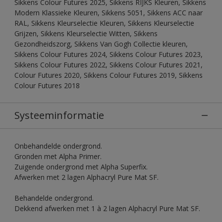
Sikkens Colour Futures 2025, Sikkens RIJKS Kleuren, Sikkens
Modern Klassieke Kleuren, Sikkens 5051, Sikkens ACC naar
RAL, Sikkens Kleurselectie Kleuren, Sikkens Kleurselectie
Grijzen, Sikkens Kleurselectie Witten, Sikkens
Gezondheidszorg, Sikkens Van Gogh Collectie kleuren,
Sikkens Colour Futures 2024, Sikkens Colour Futures 2023,
Sikkens Colour Futures 2022, Sikkens Colour Futures 2021,
Colour Futures 2020, Sikkens Colour Futures 2019, Sikkens
Colour Futures 2018
Systeeminformatie
Onbehandelde ondergrond.
Gronden met Alpha Primer.
Zuigende ondergrond met Alpha Superfix.
Afwerken met 2 lagen Alphacryl Pure Mat SF.
Behandelde ondergrond.
Dekkend afwerken met 1 à 2 lagen Alphacryl Pure Mat SF.