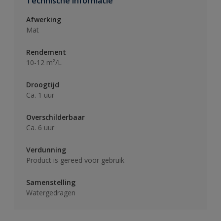
Technische informatie
Afwerking
Mat
Rendement
10-12 m²/L
Droogtijd
Ca. 1 uur
Overschilderbaar
Ca. 6 uur
Verdunning
Product is gereed voor gebruik
Samenstelling
Watergedragen