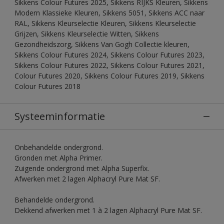
Sikkens Colour Futures 2025, Sikkens RIJKS Kleuren, Sikkens
Modern Klassieke Kleuren, Sikkens 5051, Sikkens ACC naar
RAL, Sikkens Kleurselectie Kleuren, Sikkens Kleurselectie
Grijzen, Sikkens Kleurselectie Witten, Sikkens
Gezondheidszorg, Sikkens Van Gogh Collectie kleuren,
Sikkens Colour Futures 2024, Sikkens Colour Futures 2023,
Sikkens Colour Futures 2022, Sikkens Colour Futures 2021,
Colour Futures 2020, Sikkens Colour Futures 2019, Sikkens
Colour Futures 2018
Systeeminformatie
Onbehandelde ondergrond.
Gronden met Alpha Primer.
Zuigende ondergrond met Alpha Superfix.
Afwerken met 2 lagen Alphacryl Pure Mat SF.
Behandelde ondergrond.
Dekkend afwerken met 1 à 2 lagen Alphacryl Pure Mat SF.