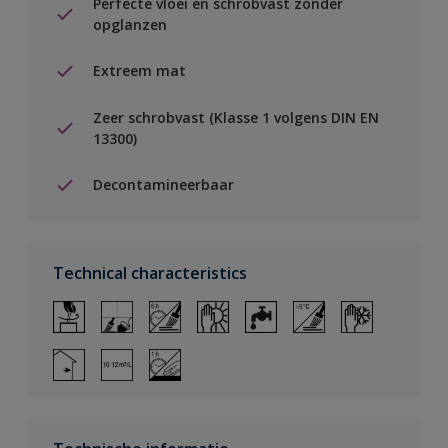
Perfecte vloei en schrobvast zonder
opglanzen
Extreem mat
Zeer schrobvast (Klasse 1 volgens DIN EN
13300)
Decontamineerbaar
Technical characteristics