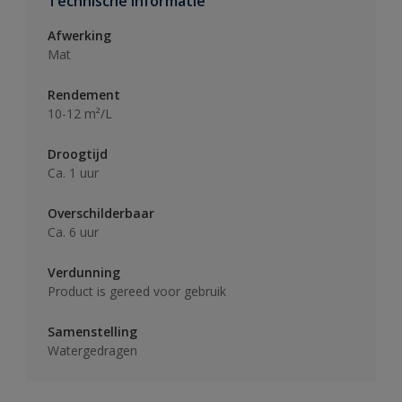
Technische informatie
Afwerking
Mat
Rendement
10-12 m²/L
Droogtijd
Ca. 1 uur
Overschilderbaar
Ca. 6 uur
Verdunning
Product is gereed voor gebruik
Samenstelling
Watergedragen