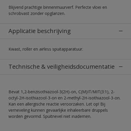
Blijvend prachtige binnenmuurverf. Perfecte vloei en
schrobvast zonder opglanzen.
Applicatie beschrijving
Kwast, roller en airless spuitapparatuur.
Technische & veiligheidsdocumentatie
Bevat 1,2-benzisothiazool-3(2H)-on, C(M)IT/MIT(3:1), 2-
octyl-2H-isothiazool-3-on en 2-methyl-2H-isothiazool-3-on.
Kan een allergische reactie veroorzaken. Let op! Bij
verneveling kunnen gevaarlijke inhaleerbare druppels
worden gevormd. Spuitnevel niet inademen.