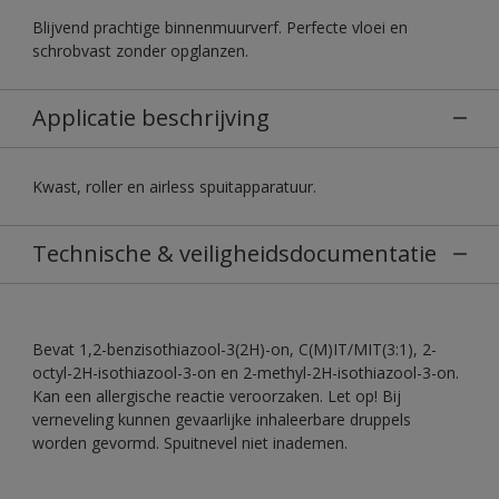
Blijvend prachtige binnenmuurverf. Perfecte vloei en
schrobvast zonder opglanzen.
Applicatie beschrijving
Kwast, roller en airless spuitapparatuur.
Technische & veiligheidsdocumentatie
Bevat 1,2-benzisothiazool-3(2H)-on, C(M)IT/MIT(3:1), 2-
octyl-2H-isothiazool-3-on en 2-methyl-2H-isothiazool-3-on.
Kan een allergische reactie veroorzaken. Let op! Bij
verneveling kunnen gevaarlijke inhaleerbare druppels
worden gevormd. Spuitnevel niet inademen.