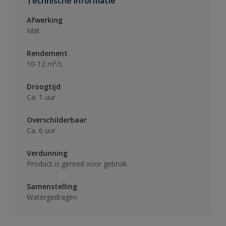
Technische informatie
Afwerking
Mat
Rendement
10-12 m²/L
Droogtijd
Ca. 1 uur
Overschilderbaar
Ca. 6 uur
Verdunning
Product is gereed voor gebruik
Samenstelling
Watergedragen