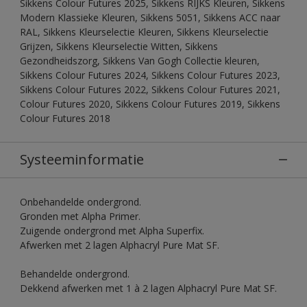
Sikkens Colour Futures 2025, Sikkens RIJKS Kleuren, Sikkens
Modern Klassieke Kleuren, Sikkens 5051, Sikkens ACC naar
RAL, Sikkens Kleurselectie Kleuren, Sikkens Kleurselectie
Grijzen, Sikkens Kleurselectie Witten, Sikkens
Gezondheidszorg, Sikkens Van Gogh Collectie kleuren,
Sikkens Colour Futures 2024, Sikkens Colour Futures 2023,
Sikkens Colour Futures 2022, Sikkens Colour Futures 2021,
Colour Futures 2020, Sikkens Colour Futures 2019, Sikkens
Colour Futures 2018
Systeeminformatie
Onbehandelde ondergrond.
Gronden met Alpha Primer.
Zuigende ondergrond met Alpha Superfix.
Afwerken met 2 lagen Alphacryl Pure Mat SF.
Behandelde ondergrond.
Dekkend afwerken met 1 à 2 lagen Alphacryl Pure Mat SF.