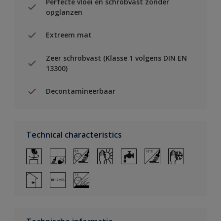
Perfecte vloei en schrobvast zonder
opglanzen
Extreem mat
Zeer schrobvast (Klasse 1 volgens DIN EN
13300)
Decontamineerbaar
Technical characteristics