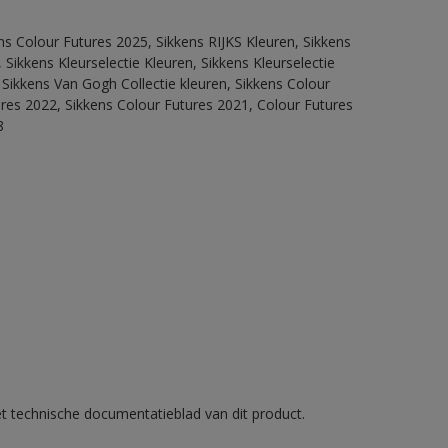
ns Colour Futures 2025, Sikkens RIJKS Kleuren, Sikkens
Sikkens Kleurselectie Kleuren, Sikkens Kleurselectie
 Sikkens Van Gogh Collectie kleuren, Sikkens Colour
ures 2022, Sikkens Colour Futures 2021, Colour Futures
8
et technische documentatieblad van dit product.