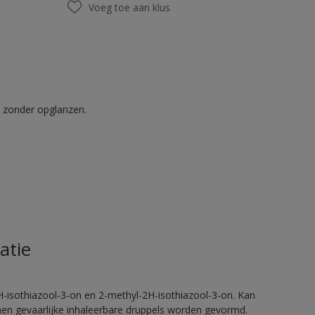
Voeg toe aan klus
t zonder opglanzen.
atie
H-isothiazool-3-on en 2-methyl-2H-isothiazool-3-on. Kan
nnen gevaarlijke inhaleerbare druppels worden gevormd.