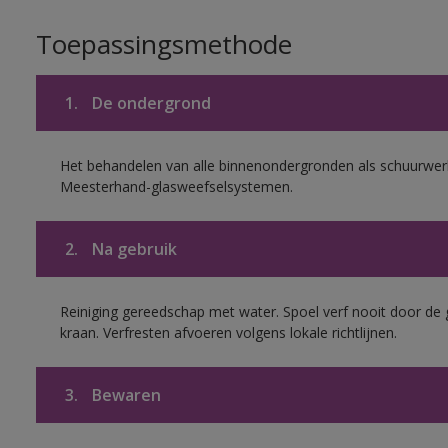
Toepassingsmethode
1.
De ondergrond
Het behandelen van alle binnenondergronden als schuurwerk
Meesterhand-glasweefselsystemen.
2.
Na gebruik
Reiniging gereedschap met water. Spoel verf nooit door de 
kraan. Verfresten afvoeren volgens lokale richtlijnen.
3.
Bewaren