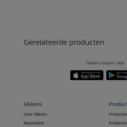
Gerelateerde producten
Sikkens Expert App
Sikkens
Produc
Over Sikkens
Producten
AkzoNobel
Producten