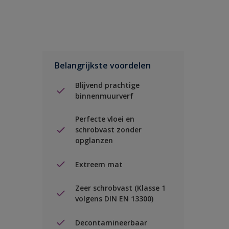
Belangrijkste voordelen
Blijvend prachtige
binnenmuurverf
Perfecte vloei en
schrobvast zonder
opglanzen
Extreem mat
Zeer schrobvast (Klasse 1
volgens DIN EN 13300)
Decontamineerbaar