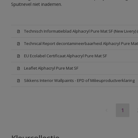
Spuitnevel niet inademen.
Technisch Informatieblad Alphacryl Pure Mat SF (New Livery) 
Technical Report decontamineerbaarheid Alphacryl Pure Mat
EU Ecolabel Certificaat Alphacryl Pure Mat SF
Leaflet Alphacryl Pure Mat SF
Sikkens Interior Wallpaints - EPD of Milieuproductverklaring
1