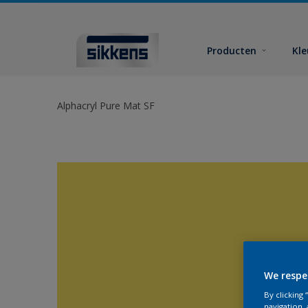
Producten
Kl
Alphacryl Pure Mat SF
We respe
By clicking
navigation, 