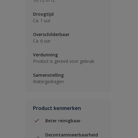
10-12 m²/L
Droogtijd
Ca. 1 uur
Overschilderbaar
Ca. 6 uur
Verdunning
Product is gereed voor gebruik
Samenstelling
Watergedragen
Product kenmerken
Beter reinigbaar
Decontamineerbaarheid