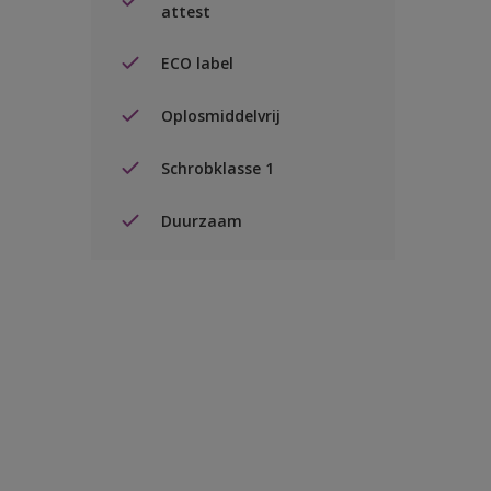
attest
ECO label
Oplosmiddelvrij
Schrobklasse 1
Duurzaam