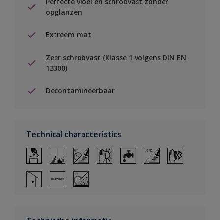
Perfecte vloei en schrobvast zonder
opglanzen
Extreem mat
Zeer schrobvast (Klasse 1 volgens DIN EN
13300)
Decontamineerbaar
Technical characteristics