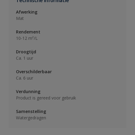
Technische informatie
Afwerking
Mat
Rendement
10-12 m²/L
Droogtijd
Ca. 1 uur
Overschilderbaar
Ca. 6 uur
Verdunning
Product is gereed voor gebruik
Samenstelling
Watergedragen