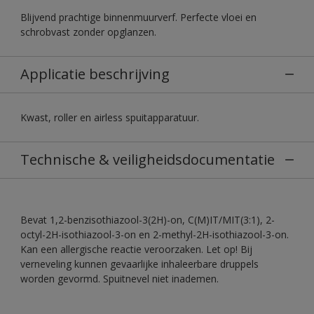
Blijvend prachtige binnenmuurverf. Perfecte vloei en
schrobvast zonder opglanzen.
Applicatie beschrijving
Kwast, roller en airless spuitapparatuur.
Technische & veiligheidsdocumentatie
Bevat 1,2-benzisothiazool-3(2H)-on, C(M)IT/MIT(3:1), 2-
octyl-2H-isothiazool-3-on en 2-methyl-2H-isothiazool-3-on.
Kan een allergische reactie veroorzaken. Let op! Bij
verneveling kunnen gevaarlijke inhaleerbare druppels
worden gevormd. Spuitnevel niet inademen.