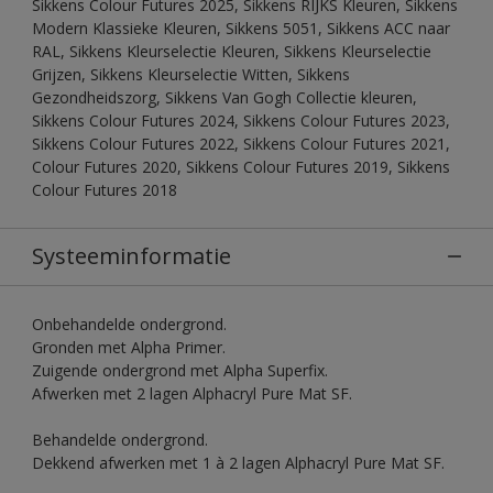
Sikkens Colour Futures 2025, Sikkens RIJKS Kleuren, Sikkens
Modern Klassieke Kleuren, Sikkens 5051, Sikkens ACC naar
RAL, Sikkens Kleurselectie Kleuren, Sikkens Kleurselectie
Grijzen, Sikkens Kleurselectie Witten, Sikkens
Gezondheidszorg, Sikkens Van Gogh Collectie kleuren,
Sikkens Colour Futures 2024, Sikkens Colour Futures 2023,
Sikkens Colour Futures 2022, Sikkens Colour Futures 2021,
Colour Futures 2020, Sikkens Colour Futures 2019, Sikkens
Colour Futures 2018
Systeeminformatie
Onbehandelde ondergrond.
Gronden met Alpha Primer.
Zuigende ondergrond met Alpha Superfix.
Afwerken met 2 lagen Alphacryl Pure Mat SF.
Behandelde ondergrond.
Dekkend afwerken met 1 à 2 lagen Alphacryl Pure Mat SF.