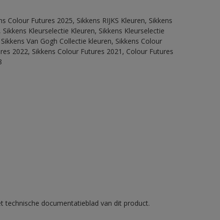
ns Colour Futures 2025, Sikkens RIJKS Kleuren, Sikkens
Sikkens Kleurselectie Kleuren, Sikkens Kleurselectie
 Sikkens Van Gogh Collectie kleuren, Sikkens Colour
ures 2022, Sikkens Colour Futures 2021, Colour Futures
8
et technische documentatieblad van dit product.