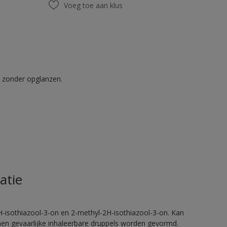
Voeg toe aan klus
t zonder opglanzen.
atie
H-isothiazool-3-on en 2-methyl-2H-isothiazool-3-on. Kan
nnen gevaarlijke inhaleerbare druppels worden gevormd.