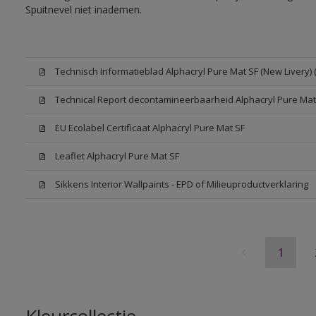
Spuitnevel niet inademen.
Technisch Informatieblad Alphacryl Pure Mat SF (New Livery) 
Technical Report decontamineerbaarheid Alphacryl Pure Mat
EU Ecolabel Certificaat Alphacryl Pure Mat SF
Leaflet Alphacryl Pure Mat SF
Sikkens Interior Wallpaints - EPD of Milieuproductverklaring
1