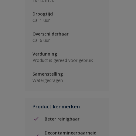
10-12 m²/L
Droogtijd
Ca. 1 uur
Overschilderbaar
Ca. 6 uur
Verdunning
Product is gereed voor gebruik
Samenstelling
Watergedragen
Product kenmerken
Beter reinigbaar
Decontamineerbaarheid