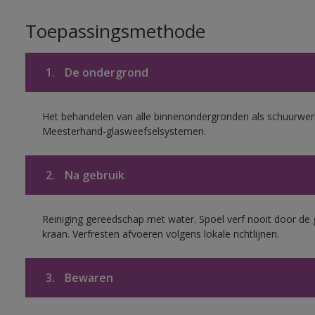
Toepassingsmethode
1.
De ondergrond
Het behandelen van alle binnenondergronden als schuurwerk
Meesterhand-glasweefselsystemen.
2.
Na gebruik
Reiniging gereedschap met water. Spoel verf nooit door de 
kraan. Verfresten afvoeren volgens lokale richtlijnen.
3.
Bewaren