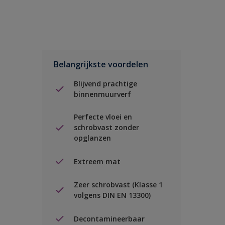
Belangrijkste voordelen
Blijvend prachtige
binnenmuurverf
Perfecte vloei en
schrobvast zonder
opglanzen
Extreem mat
Zeer schrobvast (Klasse 1
volgens DIN EN 13300)
Decontamineerbaar