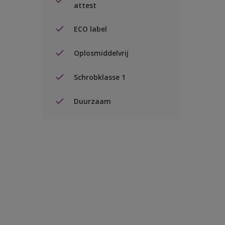
attest
ECO label
Oplosmiddelvrij
Schrobklasse 1
Duurzaam