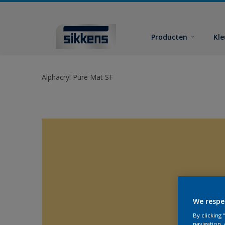
Producten
Kl
Alphacryl Pure Mat SF
We respe
By clicking
navigation, 