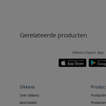
Gerelateerde producten
Sikkens Expert App
Sikkens
Produc
Over Sikkens
Producten
AkzoNobel
Producten