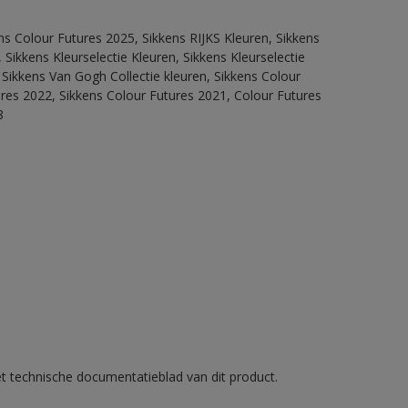
ns Colour Futures 2025, Sikkens RIJKS Kleuren, Sikkens
Sikkens Kleurselectie Kleuren, Sikkens Kleurselectie
 Sikkens Van Gogh Collectie kleuren, Sikkens Colour
ures 2022, Sikkens Colour Futures 2021, Colour Futures
8
et technische documentatieblad van dit product.