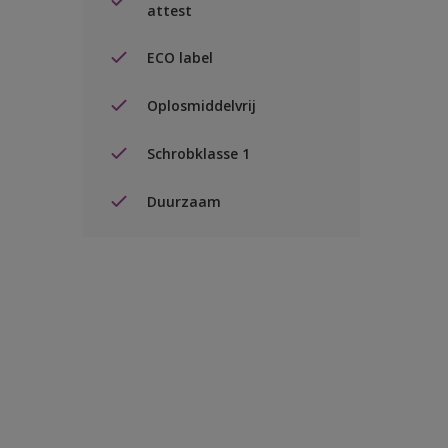
attest
ECO label
Oplosmiddelvrij
Schrobklasse 1
Duurzaam