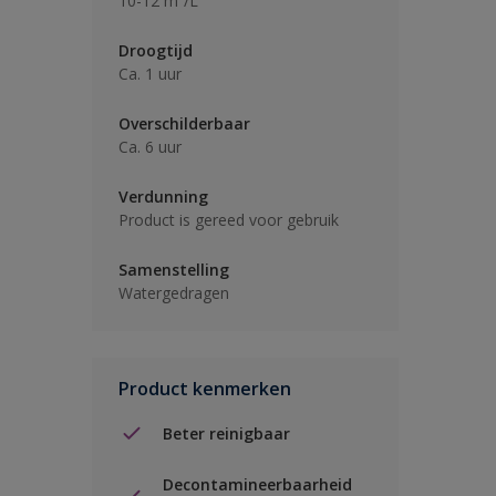
10-12 m²/L
Droogtijd
Ca. 1 uur
Overschilderbaar
Ca. 6 uur
Verdunning
Product is gereed voor gebruik
Samenstelling
Watergedragen
Product kenmerken
Beter reinigbaar
Decontamineerbaarheid