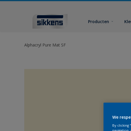
Producten
Kl
Alphacryl Pure Mat SF
We respe
By clicking
navigation, 