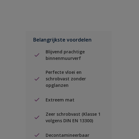
Belangrijkste voordelen
Blijvend prachtige
binnenmuurverf
Perfecte vloei en
schrobvast zonder
opglanzen
Extreem mat
Zeer schrobvast (Klasse 1
volgens DIN EN 13300)
Decontamineerbaar