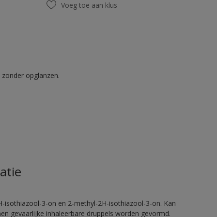
Voeg toe aan klus
t zonder opglanzen.
atie
H-isothiazool-3-on en 2-methyl-2H-isothiazool-3-on. Kan
nnen gevaarlijke inhaleerbare druppels worden gevormd.