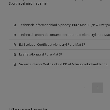
Spuitnevel niet inademen.
Technisch Informatieblad Alphacryl Pure Mat SF (New Livery) 
Technical Report decontamineerbaarheid Alphacryl Pure Mat
EU Ecolabel Certificaat Alphacryl Pure Mat SF
Leaflet Alphacryl Pure Mat SF
Sikkens Interior Wallpaints - EPD of Milieuproductverklaring
1