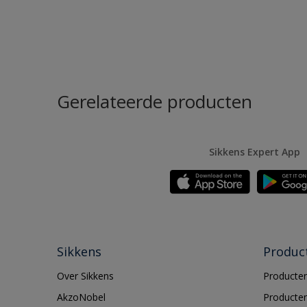
Gerelateerde producten
Sikkens Expert App
Sikkens
Produc
Over Sikkens
Producten
AkzoNobel
Producten