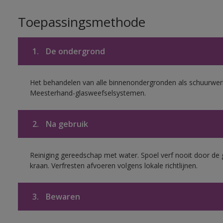
Toepassingsmethode
1.
De ondergrond
Het behandelen van alle binnenondergronden als schuurwerk
Meesterhand-glasweefselsystemen.
2.
Na gebruik
Reiniging gereedschap met water. Spoel verf nooit door de 
kraan. Verfresten afvoeren volgens lokale richtlijnen.
3.
Bewaren