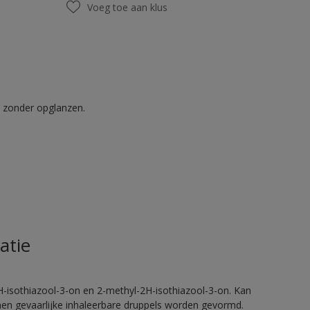
Voeg toe aan klus
t zonder opglanzen.
atie
H-isothiazool-3-on en 2-methyl-2H-isothiazool-3-on. Kan
nnen gevaarlijke inhaleerbare druppels worden gevormd.