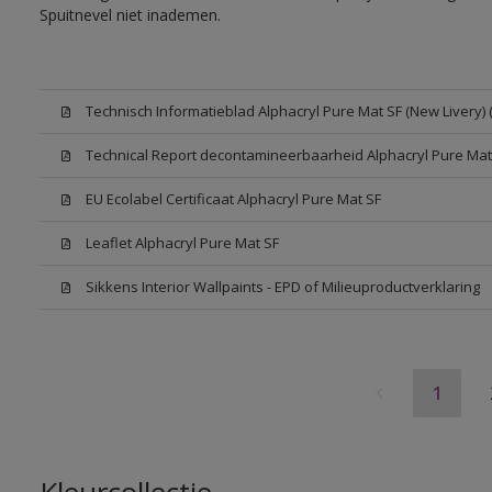
Spuitnevel niet inademen.
Technisch Informatieblad Alphacryl Pure Mat SF (New Livery) 
Technical Report decontamineerbaarheid Alphacryl Pure Mat
EU Ecolabel Certificaat Alphacryl Pure Mat SF
Leaflet Alphacryl Pure Mat SF
Sikkens Interior Wallpaints - EPD of Milieuproductverklaring
1