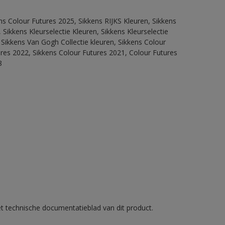
ns Colour Futures 2025, Sikkens RIJKS Kleuren, Sikkens
Sikkens Kleurselectie Kleuren, Sikkens Kleurselectie
 Sikkens Van Gogh Collectie kleuren, Sikkens Colour
ures 2022, Sikkens Colour Futures 2021, Colour Futures
8
et technische documentatieblad van dit product.