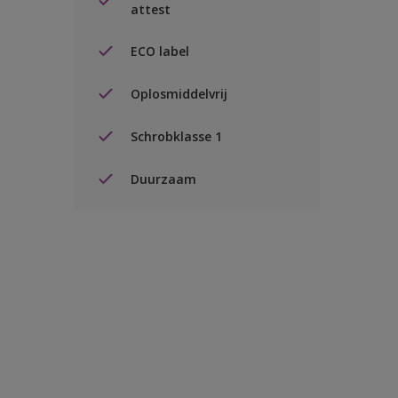
attest
ECO label
Oplosmiddelvrij
Schrobklasse 1
Duurzaam