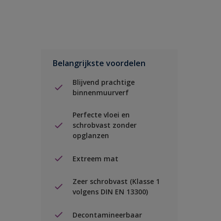
Belangrijkste voordelen
Blijvend prachtige
binnenmuurverf
Perfecte vloei en
schrobvast zonder
opglanzen
Extreem mat
Zeer schrobvast (Klasse 1
volgens DIN EN 13300)
Decontamineerbaar