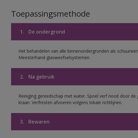
Toepassingsmethode
1.
De ondergrond
Het behandelen van alle binnenondergronden als schuurwerk
Meesterhand-glasweefselsystemen.
2.
Na gebruik
Reiniging gereedschap met water. Spoel verf nooit door de 
kraan. Verfresten afvoeren volgens lokale richtlijnen.
3.
Bewaren