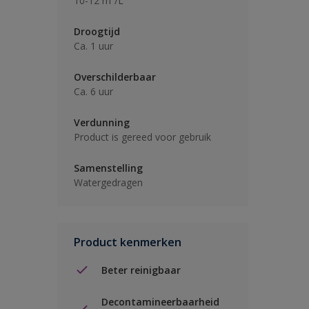
10-12 m²/L
Droogtijd
Ca. 1 uur
Overschilderbaar
Ca. 6 uur
Verdunning
Product is gereed voor gebruik
Samenstelling
Watergedragen
Product kenmerken
Beter reinigbaar
Decontamineerbaarheid