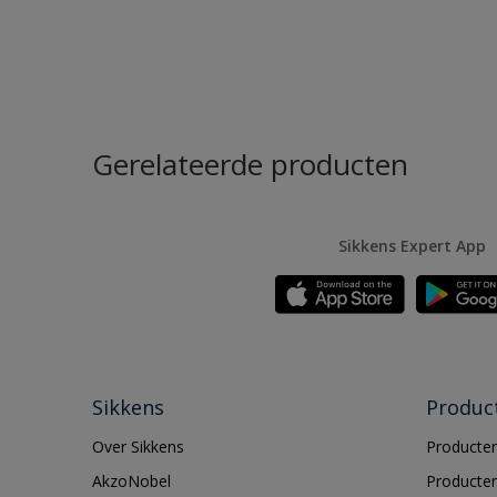
Gerelateerde producten
Sikkens Expert App
Sikkens
Produc
Over Sikkens
Producten
AkzoNobel
Producten