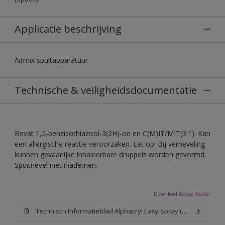
Applicatie beschrijving
Airmix spuitapparatuur
Technische & veiligheidsdocumentatie
Bevat 1,2-benzisothiazool-3(2H)-on en C(M)IT/MIT(3:1). Kan
een allergische reactie veroorzaken. Let op! Bij verneveling
kunnen gevaarlijke inhaleerbare druppels worden gevormd.
Spuitnevel niet inademen.
Download Adobe Reader
Technisch Informatieblad Alphacryl Easy Spray (PDF)