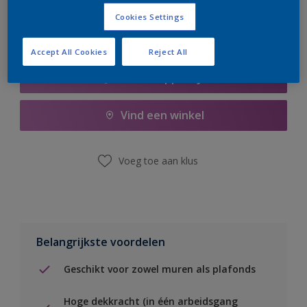
Cookies Settings
Accept All Cookies
Reject All
Boodschappenlijst
Vind een winkel
Voeg toe aan klus
Belangrijkste voordelen
Geschikt voor zowel muren als plafonds
Hoge dekkracht (in één arbeidsgang