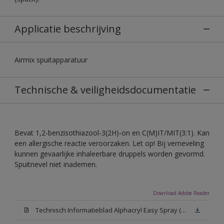
Applicatie beschrijving
Airmix spuitapparatuur
Technische & veiligheidsdocumentatie
Bevat 1,2-benzisothiazool-3(2H)-on en C(M)IT/MIT(3:1). Kan
een allergische reactie veroorzaken. Let op! Bij verneveling
kunnen gevaarlijke inhaleerbare druppels worden gevormd.
Spuitnevel niet inademen.
Download Adobe Reader
Technisch Informatieblad Alphacryl Easy Spray (PDF)