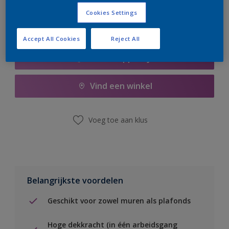
Cookies Settings
Accept All Cookies
Reject All
Boodschappenlijst
Vind een winkel
Voeg toe aan klus
Belangrijkste voordelen
Geschikt voor zowel muren als plafonds
Hoge dekkracht (in één arbeidsgang