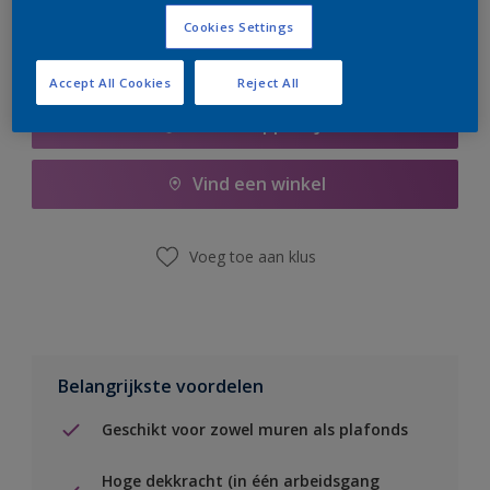
Cookies Settings
Accept All Cookies
Reject All
Boodschappenlijst
Vind een winkel
Voeg toe aan klus
Belangrijkste voordelen
Geschikt voor zowel muren als plafonds
Hoge dekkracht (in één arbeidsgang