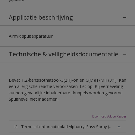
Applicatie beschrijving
Airmix spuitapparatuur
Technische & veiligheidsdocumentatie
Bevat 1,2-benzisothiazool-3(2H)-on en C(M)IT/MIT(3:1). Kan
een allergische reactie veroorzaken. Let op! Bij verneveling
kunnen gevaarlijke inhaleerbare druppels worden gevormd.
Spuitnevel niet inademen.
Download Adobe Reader
Technisch Informatieblad Alphacryl Easy Spray (PDF)