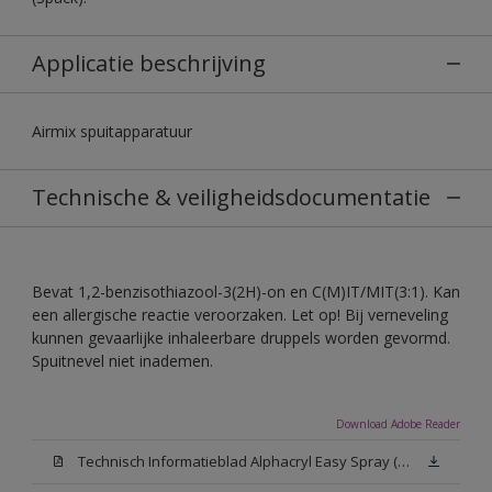
Applicatie beschrijving
Airmix spuitapparatuur
Technische & veiligheidsdocumentatie
Bevat 1,2-benzisothiazool-3(2H)-on en C(M)IT/MIT(3:1). Kan
een allergische reactie veroorzaken. Let op! Bij verneveling
kunnen gevaarlijke inhaleerbare druppels worden gevormd.
Spuitnevel niet inademen.
Download Adobe Reader
Technisch Informatieblad Alphacryl Easy Spray (PDF)