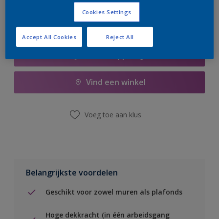
Cookies Settings
Accept All Cookies
Reject All
Boodschappenlijst
Vind een winkel
Voeg toe aan klus
Belangrijkste voordelen
Geschikt voor zowel muren als plafonds
Hoge dekkracht (in één arbeidsgang