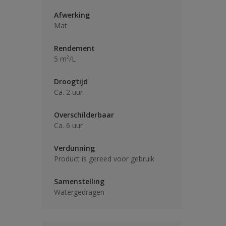
Afwerking
Mat
Rendement
5 m²/L
Droogtijd
Ca. 2 uur
Overschilderbaar
Ca. 6 uur
Verdunning
Product is gereed voor gebruik
Samenstelling
Watergedragen