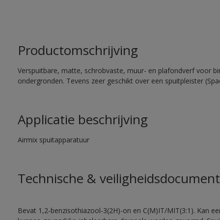
Productomschrijving
Verspuitbare, matte, schrobvaste, muur- en plafondverf voor bi
ondergronden. Tevens zeer geschikt over een spuitpleister (Spa
Applicatie beschrijving
Airmix spuitapparatuur
Technische & veiligheidsdocument
Bevat 1,2-benzisothiazool-3(2H)-on en C(M)IT/MIT(3:1). Kan een 