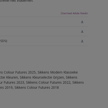
tnevel niet inademen.
Download Adobe Reader
MSDS)
ens Colour Futures 2025, Sikkens Modern Klassieke
ie Kleuren, Sikkens Kleurselectie Grijzen, Sikkens
our Futures 2023, Sikkens Colour Futures 2022, Sikkens
res 2019, Sikkens Colour Futures 2018