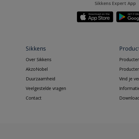
Sikkens Expert App
Sikkens
Produc
Over Sikkens
Producten
AkzoNobel
Producten
Duurzaamheid
Vind je v
Veelgestelde vragen
Informati
Contact
Downloa