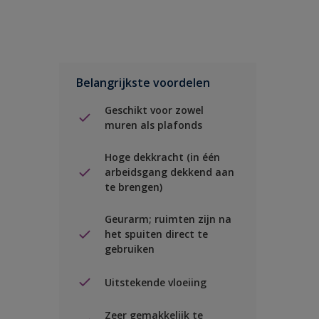
Belangrijkste voordelen
Geschikt voor zowel
muren als plafonds
Hoge dekkracht (in één
arbeidsgang dekkend aan
te brengen)
Geurarm; ruimten zijn na
het spuiten direct te
gebruiken
Uitstekende vloeiing
Zeer gemakkelijk te