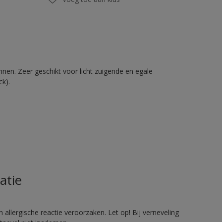
nnen. Zeer geschikt voor licht zuigende en egale
ck).
atie
allergische reactie veroorzaken. Let op! Bij verneveling