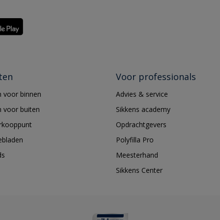
ten
Voor professionals
 voor binnen
Advies & service
 voor buiten
Sikkens academy
erkooppunt
Opdrachtgevers
ebladen
Polyfilla Pro
ds
Meesterhand
Sikkens Center