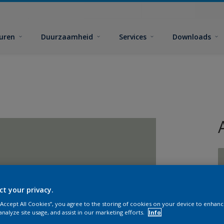
euren
Duurzaamheid
Services
Downloads
ct your privacy.
G
 “Accept All Cookies”, you agree to the storing of cookies on your device to enhanc
analyze site usage, and assist in our marketing efforts.
Info