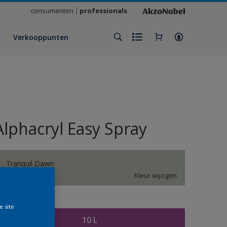
consumenten
professionals
Verkooppunten
Alphacryl Easy Spray
Tranquil Dawn
Kleur wijzigen
rootte
e site
10 L