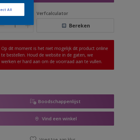
ect All
antal
Verfcalculator
Bereken
Op dit moment is het niet mogelijk dit product online
te bestellen. Houd de website in de gaten, we
werken er hard aan om de voorraad aan te vullen.
Boodschappenlijst
Vind een winkel
Voeg toe aan klus