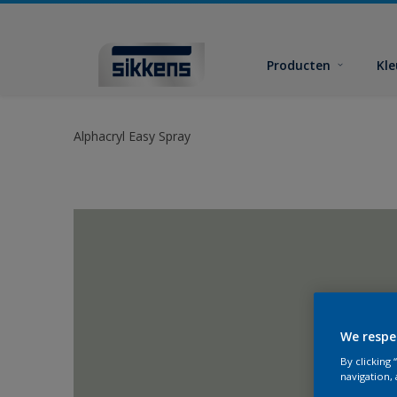
Producten
Kl
Alphacryl Easy Spray
We respe
By clicking
navigation, 