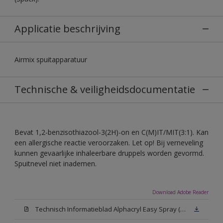
Applicatie beschrijving
Airmix spuitapparatuur
Technische & veiligheidsdocumentatie
Bevat 1,2-benzisothiazool-3(2H)-on en C(M)IT/MIT(3:1). Kan
een allergische reactie veroorzaken. Let op! Bij verneveling
kunnen gevaarlijke inhaleerbare druppels worden gevormd.
Spuitnevel niet inademen.
Download Adobe Reader
Technisch Informatieblad Alphacryl Easy Spray (PDF)