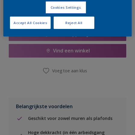
Cookies Settings
Accept All Cookies
Reject All
Boodschappenlijst
Vind een winkel
Voeg toe aan klus
Belangrijkste voordelen
Geschikt voor zowel muren als plafonds
Hoge dekkracht (in één arbeidsgang