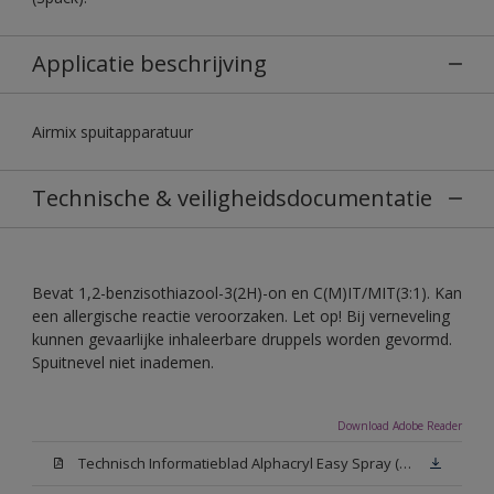
Applicatie beschrijving
Airmix spuitapparatuur
Technische & veiligheidsdocumentatie
Bevat 1,2-benzisothiazool-3(2H)-on en C(M)IT/MIT(3:1). Kan
een allergische reactie veroorzaken. Let op! Bij verneveling
kunnen gevaarlijke inhaleerbare druppels worden gevormd.
Spuitnevel niet inademen.
Download Adobe Reader
Technisch Informatieblad Alphacryl Easy Spray (PDF)