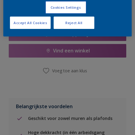
Cookies Settings
Accept All Cookies
Reject All
Boodschappenlijst
Vind een winkel
Voeg toe aan klus
Belangrijkste voordelen
Geschikt voor zowel muren als plafonds
Hoge dekkracht (in één arbeidsgang