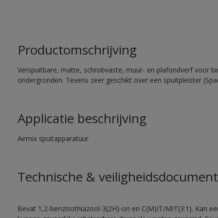
Productomschrijving
Verspuitbare, matte, schrobvaste, muur- en plafondverf voor bi
ondergronden. Tevens zeer geschikt over een spuitpleister (Spa
Applicatie beschrijving
Airmix spuitapparatuur
Technische & veiligheidsdocument
Bevat 1,2-benzisothiazool-3(2H)-on en C(M)IT/MIT(3:1). Kan een 