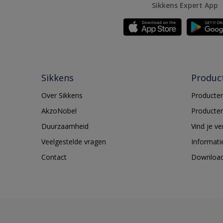
Sikkens Expert App
Sikkens
Produc
Over Sikkens
Producten
AkzoNobel
Producten
Duurzaamheid
Vind je v
Veelgestelde vragen
Informati
Contact
Downloa