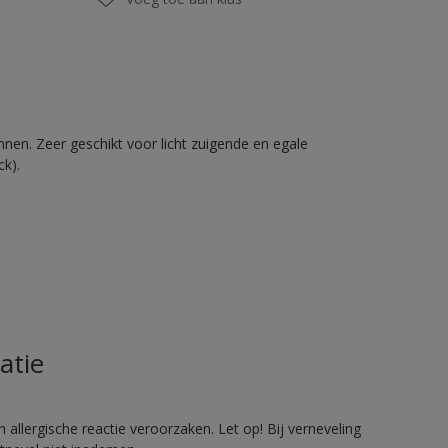
nnen. Zeer geschikt voor licht zuigende en egale
ck).
atie
allergische reactie veroorzaken. Let op! Bij verneveling