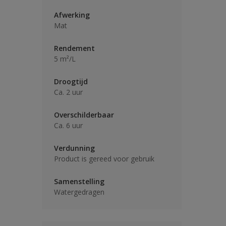
Afwerking
Mat
Rendement
5 m²/L
Droogtijd
Ca. 2 uur
Overschilderbaar
Ca. 6 uur
Verdunning
Product is gereed voor gebruik
Samenstelling
Watergedragen