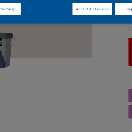
 Settings
Accept All Cookies
Rej
A