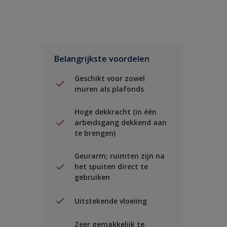
Belangrijkste voordelen
Geschikt voor zowel
muren als plafonds
Hoge dekkracht (in één
arbeidsgang dekkend aan
te brengen)
Geurarm; ruimten zijn na
het spuiten direct te
gebruiken
Uitstekende vloeiing
Zeer gemakkelijk te