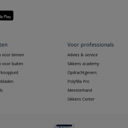
ten
Voor professionals
 voor binnen
Advies & service
 voor buiten
Sikkens academy
erkooppunt
Opdrachtgevers
ebladen
Polyfilla Pro
ds
Meesterhand
Sikkens Center