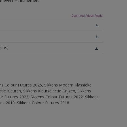
tnevel niet inademen.
Download Adobe Reader
MSDS)
ens Colour Futures 2025, Sikkens Modern Klassieke
ie Kleuren, Sikkens Kleurselectie Grijzen, Sikkens
our Futures 2023, Sikkens Colour Futures 2022, Sikkens
res 2019, Sikkens Colour Futures 2018