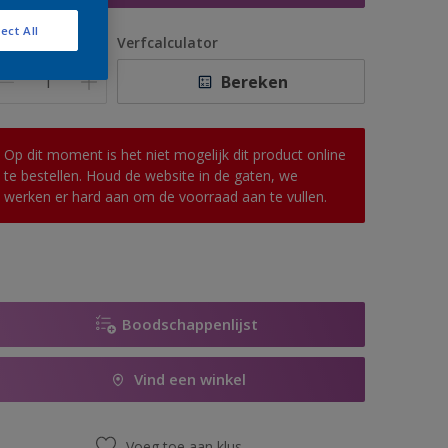
ect All
antal
Verfcalculator
Bereken
Op dit moment is het niet mogelijk dit product online
te bestellen. Houd de website in de gaten, we
werken er hard aan om de voorraad aan te vullen.
Boodschappenlijst
Vind een winkel
Voeg toe aan klus