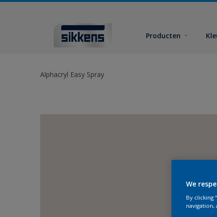
Producten
Kl
Alphacryl Easy Spray
We respe
By clicking
navigation, 