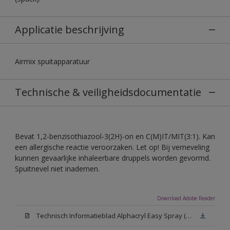
Applicatie beschrijving
Airmix spuitapparatuur
Technische & veiligheidsdocumentatie
Bevat 1,2-benzisothiazool-3(2H)-on en C(M)IT/MIT(3:1). Kan
een allergische reactie veroorzaken. Let op! Bij verneveling
kunnen gevaarlijke inhaleerbare druppels worden gevormd.
Spuitnevel niet inademen.
Download Adobe Reader
Technisch Informatieblad Alphacryl Easy Spray (PDF)