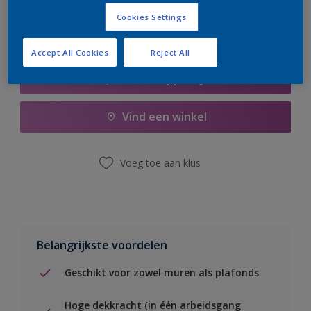
Cookies Settings
Accept All Cookies
Reject All
Boodschappenlijst
Vind een winkel
Voeg toe aan klus
Belangrijkste voordelen
Geschikt voor zowel muren als plafonds
Hoge dekkracht (in één arbeidsgang