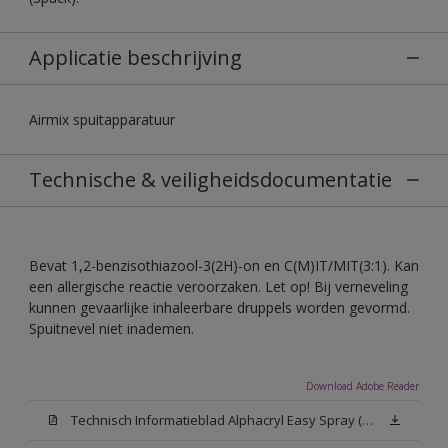
Applicatie beschrijving
Airmix spuitapparatuur
Technische & veiligheidsdocumentatie
Bevat 1,2-benzisothiazool-3(2H)-on en C(M)IT/MIT(3:1). Kan
een allergische reactie veroorzaken. Let op! Bij verneveling
kunnen gevaarlijke inhaleerbare druppels worden gevormd.
Spuitnevel niet inademen.
Download Adobe Reader
Technisch Informatieblad Alphacryl Easy Spray (PDF)