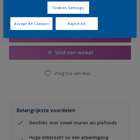
Cookies Settings
Accept All Cookies
Reject All
Boodschappenlijst
Vind een winkel
Voeg toe aan klus
Belangrijkste voordelen
Geschikt voor zowel muren als plafonds
Hoge dekkracht (in één arbeidsgang