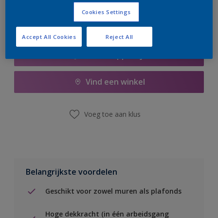
Cookies Settings
Accept All Cookies
Reject All
Boodschappenlijst
Vind een winkel
Voeg toe aan klus
Belangrijkste voordelen
Geschikt voor zowel muren als plafonds
Hoge dekkracht (in één arbeidsgang