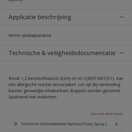
Applicatie beschrijving
Airmix spuitapparatuur
Technische & veiligheidsdocumentatie
Bevat 1,2-benzisothiazool-3(2H)-on en C(M)IT/MIT(3:1). Kan
een allergische reactie veroorzaken. Let op! Bij verneveling
kunnen gevaarlijke inhaleerbare druppels worden gevormd.
Spuitnevel niet inademen.
Download Adobe Reader
Technisch Informatieblad Alphacryl Easy Spray (PDF)