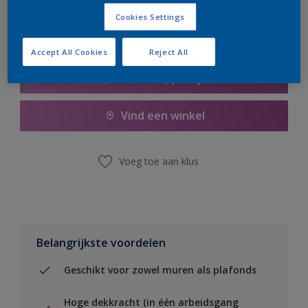
Cookies Settings
Accept All Cookies
Reject All
Boodschappenlijst
Vind een winkel
Voeg toe aan klus
Belangrijkste voordelen
Geschikt voor zowel muren als plafonds
Hoge dekkracht (in één arbeidsgang