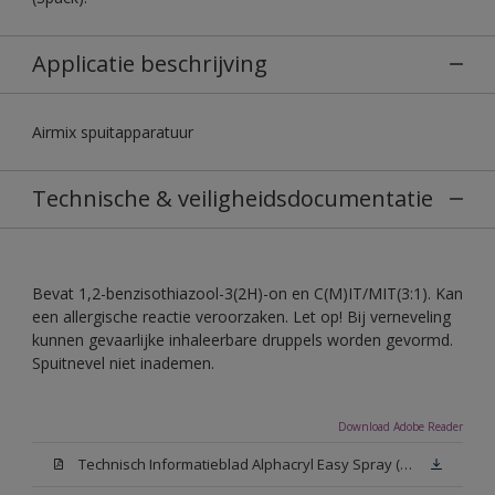
Applicatie beschrijving
Airmix spuitapparatuur
Technische & veiligheidsdocumentatie
Bevat 1,2-benzisothiazool-3(2H)-on en C(M)IT/MIT(3:1). Kan
een allergische reactie veroorzaken. Let op! Bij verneveling
kunnen gevaarlijke inhaleerbare druppels worden gevormd.
Spuitnevel niet inademen.
Download Adobe Reader
Technisch Informatieblad Alphacryl Easy Spray (PDF)