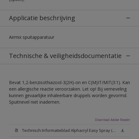
Applicatie beschrijving
Airmix spuitapparatuur
Technische & veiligheidsdocumentatie
Bevat 1,2-benzisothiazool-3(2H)-on en C(M)IT/MIT(3:1). Kan
een allergische reactie veroorzaken. Let op! Bij verneveling
kunnen gevaarlijke inhaleerbare druppels worden gevormd.
Spuitnevel niet inademen.
Download Adobe Reader
Technisch Informatieblad Alphacryl Easy Spray (PDF)