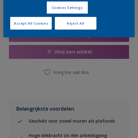
Cookies Settings
Accept All Cookies
Reject All
Boodschappenlijst
Vind een winkel
Voeg toe aan klus
Belangrijkste voordelen
Geschikt voor zowel muren als plafonds
Hoge dekkracht (in één arbeidsgang