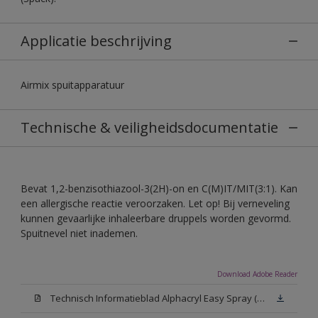
Applicatie beschrijving
Airmix spuitapparatuur
Technische & veiligheidsdocumentatie
Bevat 1,2-benzisothiazool-3(2H)-on en C(M)IT/MIT(3:1). Kan
een allergische reactie veroorzaken. Let op! Bij verneveling
kunnen gevaarlijke inhaleerbare druppels worden gevormd.
Spuitnevel niet inademen.
Download Adobe Reader
Technisch Informatieblad Alphacryl Easy Spray (PDF)