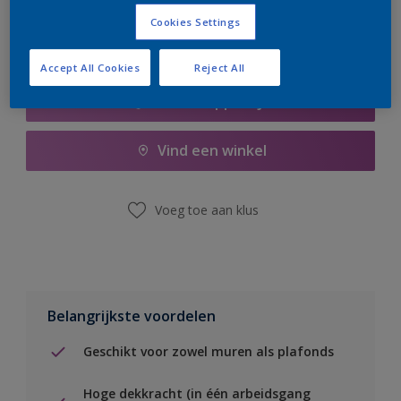
Cookies Settings
Accept All Cookies
Reject All
Boodschappenlijst
Vind een winkel
Voeg toe aan klus
Belangrijkste voordelen
Geschikt voor zowel muren als plafonds
Hoge dekkracht (in één arbeidsgang