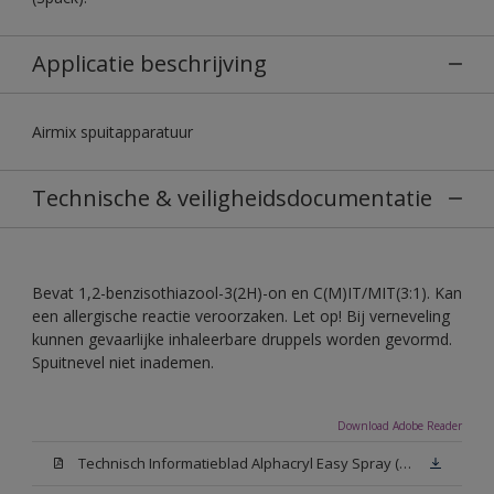
Applicatie beschrijving
Airmix spuitapparatuur
Technische & veiligheidsdocumentatie
Bevat 1,2-benzisothiazool-3(2H)-on en C(M)IT/MIT(3:1). Kan
een allergische reactie veroorzaken. Let op! Bij verneveling
kunnen gevaarlijke inhaleerbare druppels worden gevormd.
Spuitnevel niet inademen.
Download Adobe Reader
Technisch Informatieblad Alphacryl Easy Spray (PDF)