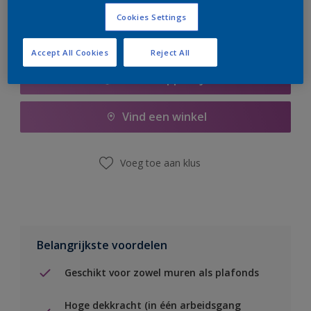
Cookies Settings
Accept All Cookies
Reject All
Boodschappenlijst
Vind een winkel
Voeg toe aan klus
Belangrijkste voordelen
Geschikt voor zowel muren als plafonds
Hoge dekkracht (in één arbeidsgang