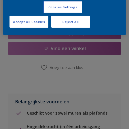
Cookies Settings
Accept All Cookies
Reject All
Boodschappenlijst
Vind een winkel
Voeg toe aan klus
Belangrijkste voordelen
Geschikt voor zowel muren als plafonds
Hoge dekkracht (in één arbeidsgang