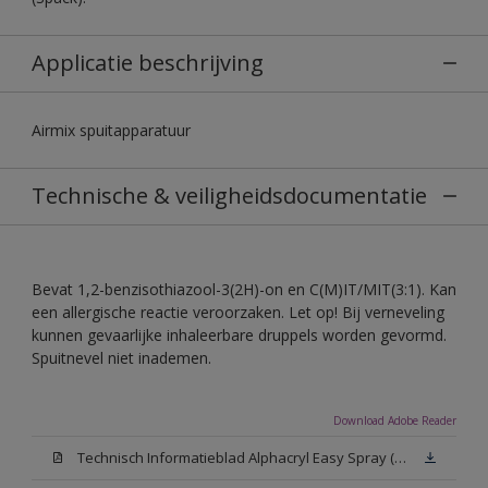
Applicatie beschrijving
Airmix spuitapparatuur
Technische & veiligheidsdocumentatie
Bevat 1,2-benzisothiazool-3(2H)-on en C(M)IT/MIT(3:1). Kan
een allergische reactie veroorzaken. Let op! Bij verneveling
kunnen gevaarlijke inhaleerbare druppels worden gevormd.
Spuitnevel niet inademen.
Download Adobe Reader
Technisch Informatieblad Alphacryl Easy Spray (PDF)