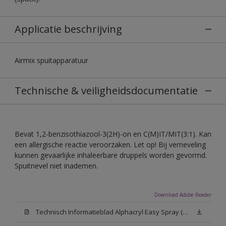
Applicatie beschrijving
Airmix spuitapparatuur
Technische & veiligheidsdocumentatie
Bevat 1,2-benzisothiazool-3(2H)-on en C(M)IT/MIT(3:1). Kan
een allergische reactie veroorzaken. Let op! Bij verneveling
kunnen gevaarlijke inhaleerbare druppels worden gevormd.
Spuitnevel niet inademen.
Download Adobe Reader
Technisch Informatieblad Alphacryl Easy Spray (PDF)