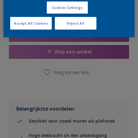
Cookies Settings
Accept All Cookies
Reject All
Boodschappenlijst
Vind een winkel
Voeg toe aan klus
Belangrijkste voordelen
Geschikt voor zowel muren als plafonds
Hoge dekkracht (in één arbeidsgang