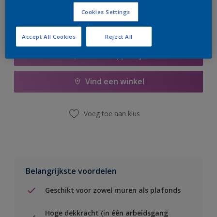
Cookies Settings
Accept All Cookies
Reject All
Boodschappenlijst
Vind een winkel
Voeg toe aan klus
Belangrijkste voordelen
Geschikt voor zowel muren als plafonds
Hoge dekkracht (in één arbeidsgang