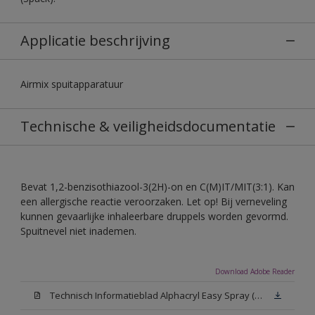
Applicatie beschrijving
Airmix spuitapparatuur
Technische & veiligheidsdocumentatie
Bevat 1,2-benzisothiazool-3(2H)-on en C(M)IT/MIT(3:1). Kan
een allergische reactie veroorzaken. Let op! Bij verneveling
kunnen gevaarlijke inhaleerbare druppels worden gevormd.
Spuitnevel niet inademen.
Download Adobe Reader
Technisch Informatieblad Alphacryl Easy Spray (PDF)