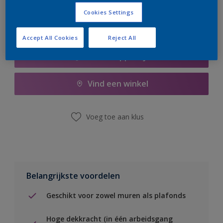
Cookies Settings
Accept All Cookies
Reject All
Boodschappenlijst
Vind een winkel
Voeg toe aan klus
Belangrijkste voordelen
Geschikt voor zowel muren als plafonds
Hoge dekkracht (in één arbeidsgang