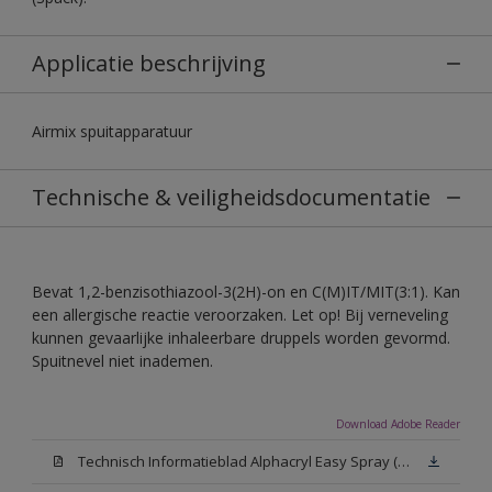
Applicatie beschrijving
Airmix spuitapparatuur
Technische & veiligheidsdocumentatie
Bevat 1,2-benzisothiazool-3(2H)-on en C(M)IT/MIT(3:1). Kan
een allergische reactie veroorzaken. Let op! Bij verneveling
kunnen gevaarlijke inhaleerbare druppels worden gevormd.
Spuitnevel niet inademen.
Download Adobe Reader
Technisch Informatieblad Alphacryl Easy Spray (PDF)