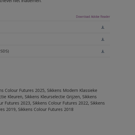
tnevel niet inademen.
Download Adobe Reader
MSDS)
ens Colour Futures 2025, Sikkens Modern Klassieke
ie Kleuren, Sikkens Kleurselectie Grijzen, Sikkens
our Futures 2023, Sikkens Colour Futures 2022, Sikkens
res 2019, Sikkens Colour Futures 2018