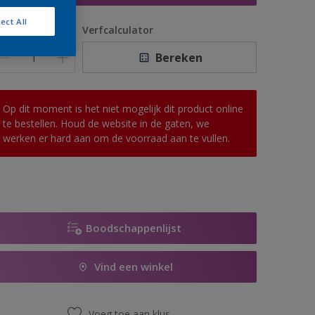
ect All
antal
Verfcalculator
Bereken
Op dit moment is het niet mogelijk dit product online
te bestellen. Houd de website in de gaten, we
werken er hard aan om de voorraad aan te vullen.
Boodschappenlijst
Vind een winkel
Voeg toe aan klus