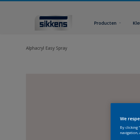
Producten
Kl
Alphacryl Easy Spray
We respe
By clicking
navigation, 