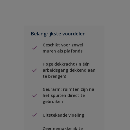
Belangrijkste voordelen
Geschikt voor zowel
muren als plafonds
Hoge dekkracht (in één
arbeidsgang dekkend aan
te brengen)
Geurarm; ruimten zijn na
het spuiten direct te
gebruiken
Uitstekende vloeiing
Zeer gemakkelijk te