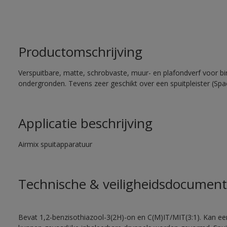
Productomschrijving
Verspuitbare, matte, schrobvaste, muur- en plafondverf voor bi
ondergronden. Tevens zeer geschikt over een spuitpleister (Spa
Applicatie beschrijving
Airmix spuitapparatuur
Technische & veiligheidsdocument
Bevat 1,2-benzisothiazool-3(2H)-on en C(M)IT/MIT(3:1). Kan een 