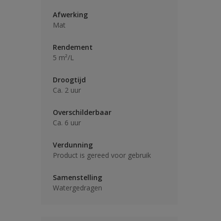
Afwerking
Mat
Rendement
5 m²/L
Droogtijd
Ca. 2 uur
Overschilderbaar
Ca. 6 uur
Verdunning
Product is gereed voor gebruik
Samenstelling
Watergedragen