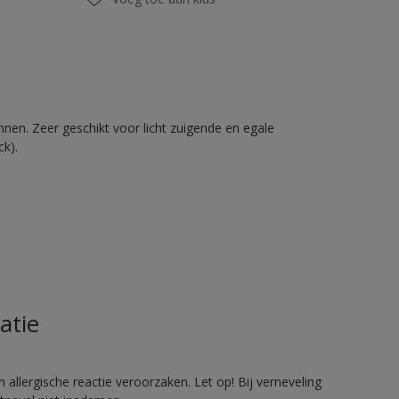
nnen. Zeer geschikt voor licht zuigende en egale
ck).
atie
allergische reactie veroorzaken. Let op! Bij verneveling