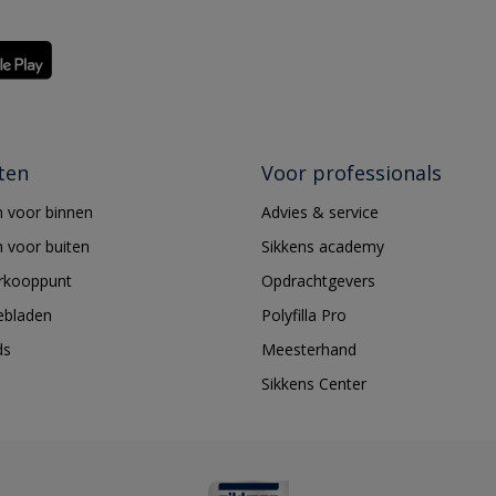
ten
Voor professionals
 voor binnen
Advies & service
 voor buiten
Sikkens academy
erkooppunt
Opdrachtgevers
ebladen
Polyfilla Pro
ds
Meesterhand
Sikkens Center