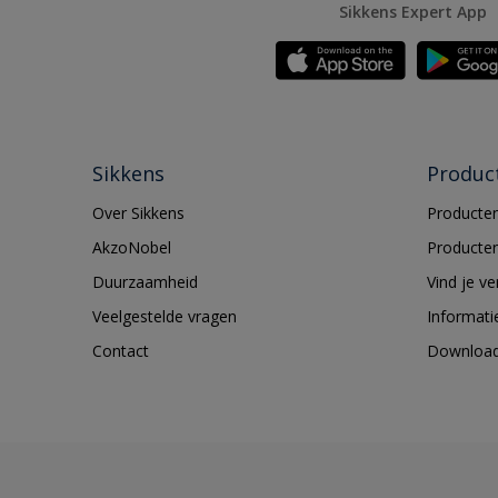
Sikkens Expert App
Sikkens
Produc
Over Sikkens
Producten
AkzoNobel
Producten
Duurzaamheid
Vind je v
Veelgestelde vragen
Informati
Contact
Downloa