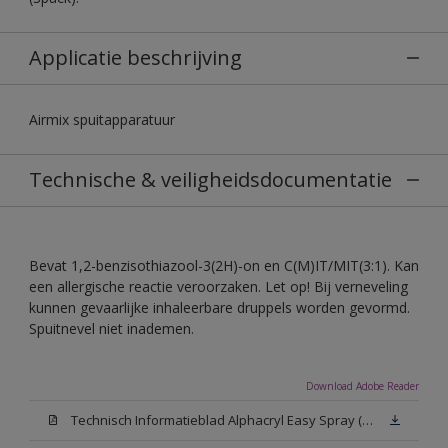
Applicatie beschrijving
Airmix spuitapparatuur
Technische & veiligheidsdocumentatie
Bevat 1,2-benzisothiazool-3(2H)-on en C(M)IT/MIT(3:1). Kan
een allergische reactie veroorzaken. Let op! Bij verneveling
kunnen gevaarlijke inhaleerbare druppels worden gevormd.
Spuitnevel niet inademen.
Download Adobe Reader
Technisch Informatieblad Alphacryl Easy Spray (PDF)