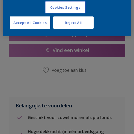
Cookies Settings
Accept All Cookies
Reject All
Boodschappenlijst
Vind een winkel
Voeg toe aan klus
Belangrijkste voordelen
Geschikt voor zowel muren als plafonds
Hoge dekkracht (in één arbeidsgang