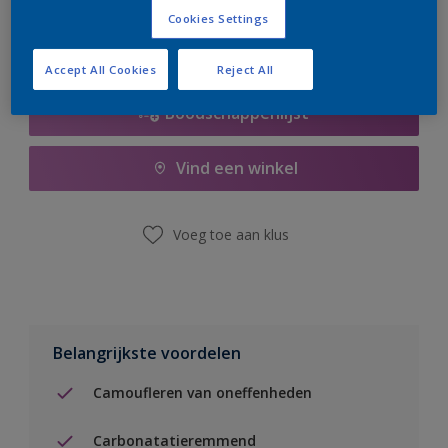
Cookies Settings
Accept All Cookies
Reject All
Boodschappenlijst
Vind een winkel
Voeg toe aan klus
Belangrijkste voordelen
Camoufleren van oneffenheden
Carbonatatieremmend