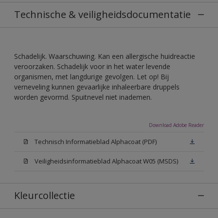
Technische & veiligheidsdocumentatie
Schadelijk. Waarschuwing. Kan een allergische huidreactie
veroorzaken. Schadelijk voor in het water levende
organismen, met langdurige gevolgen. Let op! Bij
verneveling kunnen gevaarlijke inhaleerbare druppels
worden gevormd. Spuitnevel niet inademen.
Download Adobe Reader
Technisch Informatieblad Alphacoat (PDF)
Veiligheidsinformatieblad Alphacoat W05 (MSDS)
Kleurcollectie