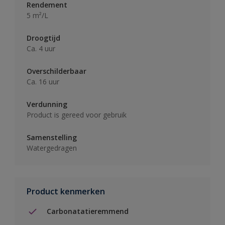
Rendement
5 m²/L
Droogtijd
Ca. 4 uur
Overschilderbaar
Ca. 16 uur
Verdunning
Product is gereed voor gebruik
Samenstelling
Watergedragen
Product kenmerken
Carbonatatieremmend