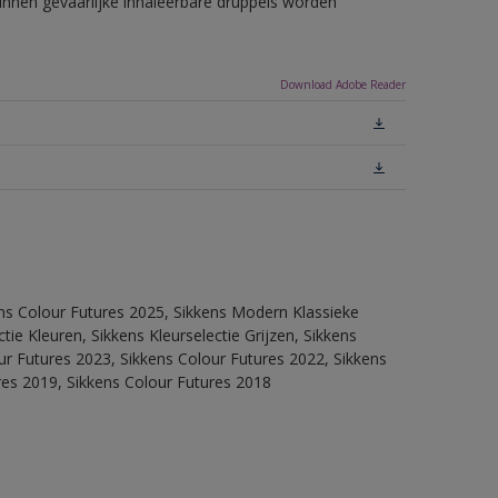
unnen gevaarlijke inhaleerbare druppels worden
Download Adobe Reader
ens Colour Futures 2025, Sikkens Modern Klassieke
ie Kleuren, Sikkens Kleurselectie Grijzen, Sikkens
our Futures 2023, Sikkens Colour Futures 2022, Sikkens
res 2019, Sikkens Colour Futures 2018