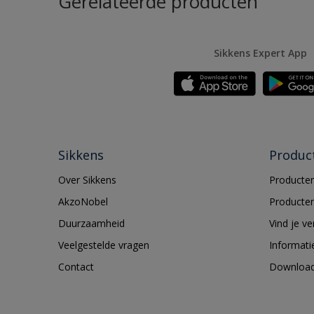
Gerelateerde producten
Sikkens Expert App
Sikkens
Produc
Over Sikkens
Producten
AkzoNobel
Producten
Duurzaamheid
Vind je v
Veelgestelde vragen
Informati
Contact
Downloa