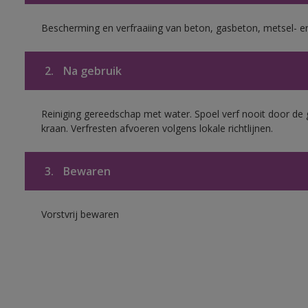
Bescherming en verfraaiing van beton, gasbeton, metsel- en
2.
Na gebruik
Reiniging gereedschap met water. Spoel verf nooit door de 
kraan. Verfresten afvoeren volgens lokale richtlijnen.
3.
Bewaren
Vorstvrij bewaren