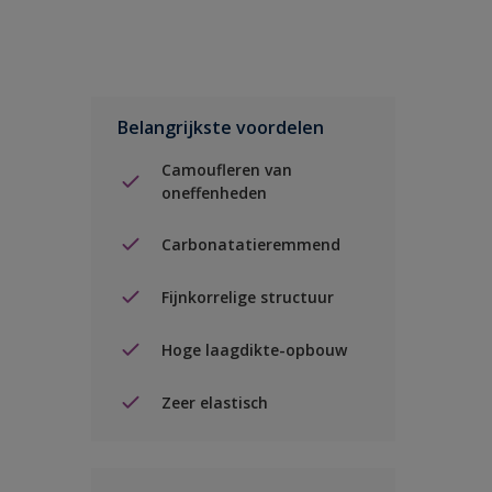
Belangrijkste voordelen
Camoufleren van
oneffenheden
Carbonatatieremmend
Fijnkorrelige structuur
Hoge laagdikte-opbouw
Zeer elastisch