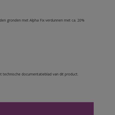
nden gronden met Alpha Fix verdunnen met ca. 20%
et technische documentatieblad van dit product.