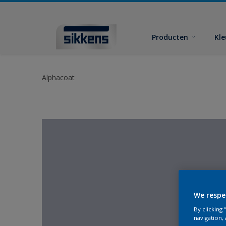
Producten
Kl
Alphacoat
We respe
By clicking
navigation, 