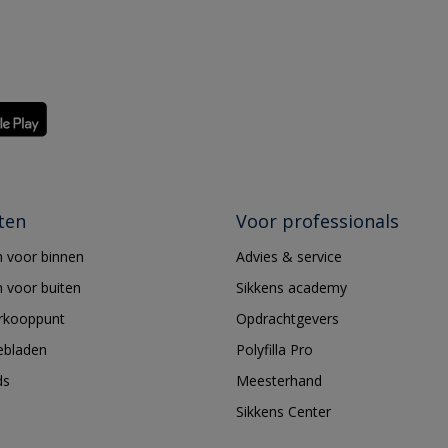
ten
Voor professionals
 voor binnen
Advies & service
 voor buiten
Sikkens academy
erkooppunt
Opdrachtgevers
ebladen
Polyfilla Pro
ds
Meesterhand
Sikkens Center