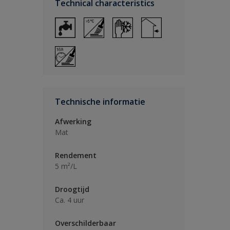
Technical characteristics
Technische informatie
Afwerking
Mat
Rendement
5 m²/L
Droogtijd
Ca. 4 uur
Overschilderbaar