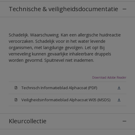
Technische & veiligheidsdocumentatie
Schadelijk. Waarschuwing. Kan een allergische huidreactie
veroorzaken. Schadelijk voor in het water levende
organismen, met langdurige gevolgen. Let op! Bij
verneveling kunnen gevaarlijke inhaleerbare druppels
worden gevormd. Spuitnevel niet inademen.
Download Adobe Reader
Technisch Informatieblad Alphacoat (PDF)
Veiligheidsinformatieblad Alphacoat W05 (MSDS)
Kleurcollectie