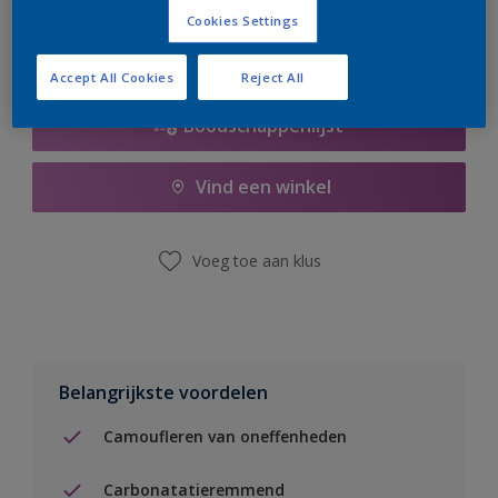
Cookies Settings
Accept All Cookies
Reject All
Boodschappenlijst
Vind een winkel
Voeg toe aan klus
Belangrijkste voordelen
Camoufleren van oneffenheden
Carbonatatieremmend