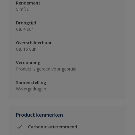
Rendement
5 m²/L
Droogtijd
Ca. 4 uur
Overschilderbaar
Ca. 16 uur
Verdunning
Product is gereed voor gebruik
Samenstelling
Watergedragen
Product kenmerken
Carbonatatieremmend