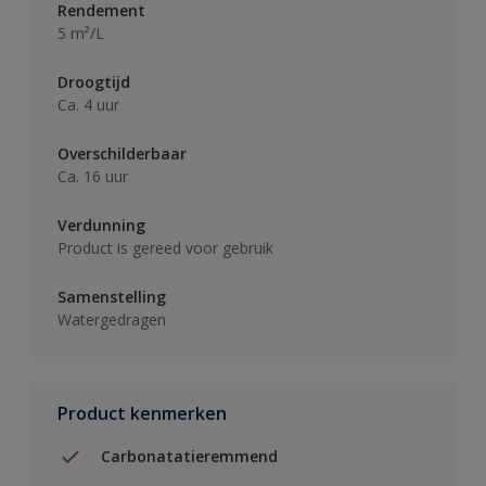
Rendement
5 m²/L
Droogtijd
Ca. 4 uur
Overschilderbaar
Ca. 16 uur
Verdunning
Product is gereed voor gebruik
Samenstelling
Watergedragen
Product kenmerken
Carbonatatieremmend