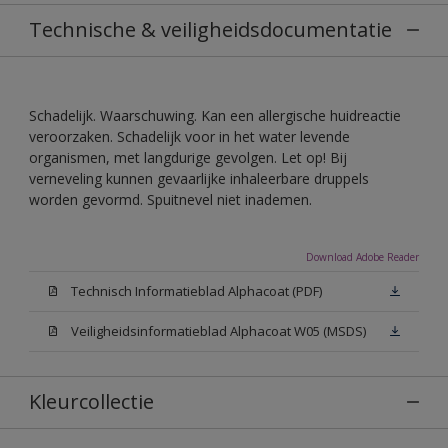
Technische & veiligheidsdocumentatie
Schadelijk. Waarschuwing. Kan een allergische huidreactie
veroorzaken. Schadelijk voor in het water levende
organismen, met langdurige gevolgen. Let op! Bij
verneveling kunnen gevaarlijke inhaleerbare druppels
worden gevormd. Spuitnevel niet inademen.
Download Adobe Reader
Technisch Informatieblad Alphacoat (PDF)
Veiligheidsinformatieblad Alphacoat W05 (MSDS)
Kleurcollectie