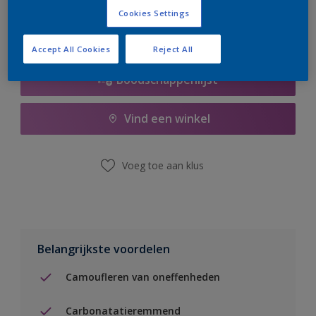
Cookies Settings
Accept All Cookies
Reject All
Boodschappenlijst
Vind een winkel
Voeg toe aan klus
Belangrijkste voordelen
Camoufleren van oneffenheden
Carbonatatieremmend