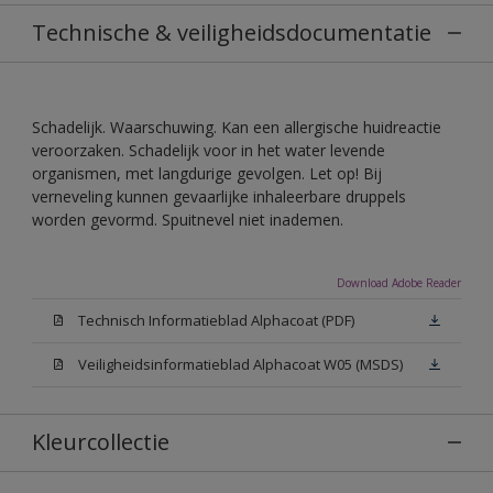
Technische & veiligheidsdocumentatie
Schadelijk. Waarschuwing. Kan een allergische huidreactie
veroorzaken. Schadelijk voor in het water levende
organismen, met langdurige gevolgen. Let op! Bij
verneveling kunnen gevaarlijke inhaleerbare druppels
worden gevormd. Spuitnevel niet inademen.
Download Adobe Reader
Technisch Informatieblad Alphacoat (PDF)
Veiligheidsinformatieblad Alphacoat W05 (MSDS)
Kleurcollectie