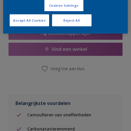
Cookies Settings
Accept All Cookies
Reject All
Boodschappenlijst
Vind een winkel
Voeg toe aan klus
Belangrijkste voordelen
Camoufleren van oneffenheden
Carbonatatieremmend