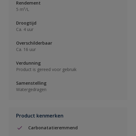
Rendement
5 m²/L
Droogtijd
Ca. 4 uur
Overschilderbaar
Ca. 16 uur
Verdunning
Product is gereed voor gebruik
Samenstelling
Watergedragen
Product kenmerken
Carbonatatieremmend