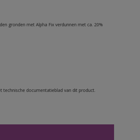
nden gronden met Alpha Fix verdunnen met ca. 20%
et technische documentatieblad van dit product.