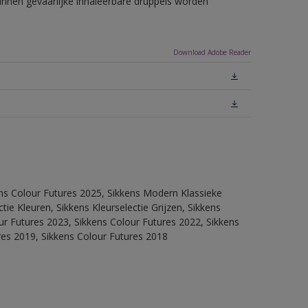
unnen gevaarlijke inhaleerbare druppels worden
Download Adobe Reader
ens Colour Futures 2025, Sikkens Modern Klassieke
ie Kleuren, Sikkens Kleurselectie Grijzen, Sikkens
our Futures 2023, Sikkens Colour Futures 2022, Sikkens
res 2019, Sikkens Colour Futures 2018