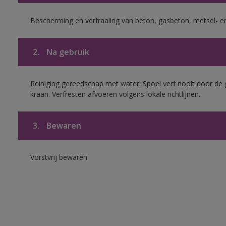
Bescherming en verfraaiing van beton, gasbeton, metsel- en
2.
Na gebruik
Reiniging gereedschap met water. Spoel verf nooit door de 
kraan. Verfresten afvoeren volgens lokale richtlijnen.
3.
Bewaren
Vorstvrij bewaren