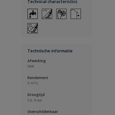
Technical characteristics
Technische informatie
Afwerking
Mat
Rendement
5 m²/L
Droogtijd
Ca. 4 uur
Overschilderbaar