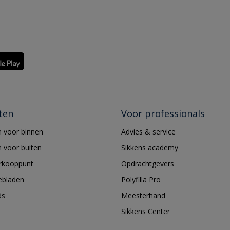
ten
Voor professionals
 voor binnen
Advies & service
 voor buiten
Sikkens academy
erkooppunt
Opdrachtgevers
ebladen
Polyfilla Pro
ds
Meesterhand
Sikkens Center