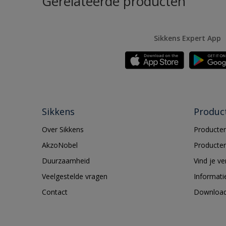
Gerelateerde producten
Sikkens Expert App
Sikkens
Produc
Over Sikkens
Producten
AkzoNobel
Producten
Duurzaamheid
Vind je v
Veelgestelde vragen
Informati
Contact
Downloa