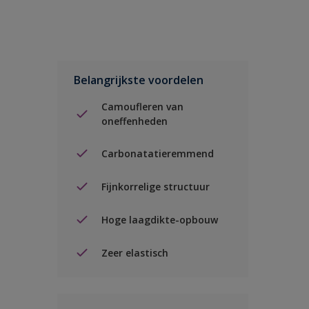
Belangrijkste voordelen
Camoufleren van
oneffenheden
Carbonatatieremmend
Fijnkorrelige structuur
Hoge laagdikte-opbouw
Zeer elastisch