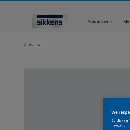
Producten
Kl
Alphacoat
We respe
By clicking
navigation, 