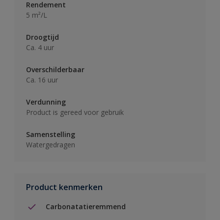
Rendement
5 m²/L
Droogtijd
Ca. 4 uur
Overschilderbaar
Ca. 16 uur
Verdunning
Product is gereed voor gebruik
Samenstelling
Watergedragen
Product kenmerken
Carbonatatieremmend