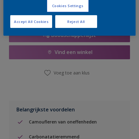
Cookies Settings
Accept All Cookies
Reject All
Boodschappenlijst
Vind een winkel
Voeg toe aan klus
Belangrijkste voordelen
Camoufleren van oneffenheden
Carbonatatieremmend