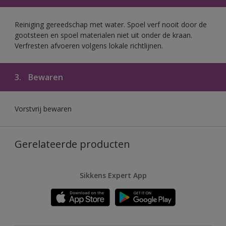
Reiniging gereedschap met water. Spoel verf nooit door de
gootsteen en spoel materialen niet uit onder de kraan.
Verfresten afvoeren volgens lokale richtlijnen.
3.
Bewaren
Vorstvrij bewaren
Gerelateerde producten
Sikkens Expert App