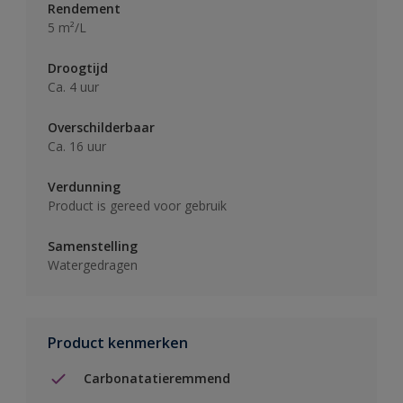
Rendement
5 m²/L
Droogtijd
Ca. 4 uur
Overschilderbaar
Ca. 16 uur
Verdunning
Product is gereed voor gebruik
Samenstelling
Watergedragen
Product kenmerken
Carbonatatieremmend