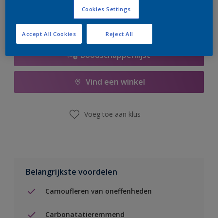
Cookies Settings
Accept All Cookies
Reject All
Boodschappenlijst
Vind een winkel
Voeg toe aan klus
Belangrijkste voordelen
Camoufleren van oneffenheden
Carbonatatieremmend