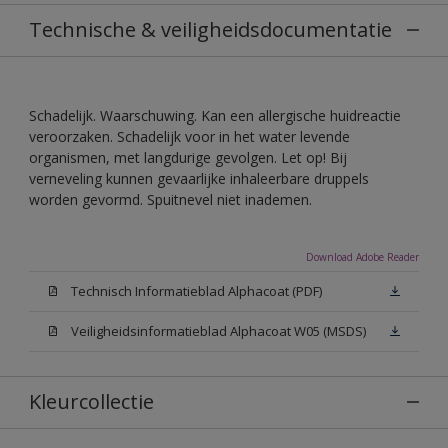
Technische & veiligheidsdocumentatie
Schadelijk. Waarschuwing. Kan een allergische huidreactie
veroorzaken. Schadelijk voor in het water levende
organismen, met langdurige gevolgen. Let op! Bij
verneveling kunnen gevaarlijke inhaleerbare druppels
worden gevormd. Spuitnevel niet inademen.
Download Adobe Reader
Technisch Informatieblad Alphacoat (PDF)
Veiligheidsinformatieblad Alphacoat W05 (MSDS)
Kleurcollectie