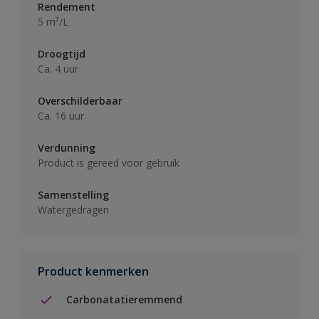
Rendement
5 m²/L
Droogtijd
Ca. 4 uur
Overschilderbaar
Ca. 16 uur
Verdunning
Product is gereed voor gebruik
Samenstelling
Watergedragen
Product kenmerken
Carbonatatieremmend