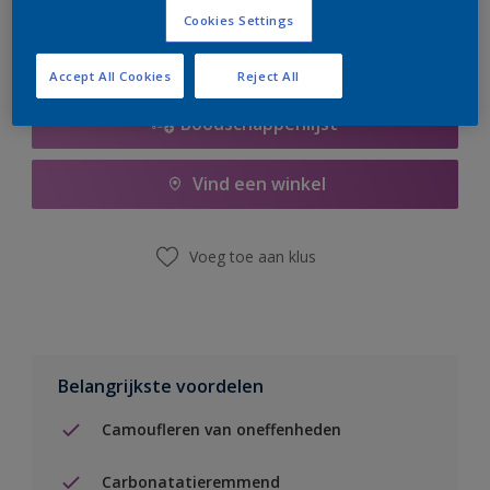
Cookies Settings
Accept All Cookies
Reject All
Boodschappenlijst
Vind een winkel
Voeg toe aan klus
Belangrijkste voordelen
Camoufleren van oneffenheden
Carbonatatieremmend