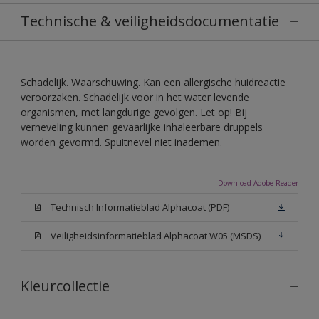
Technische & veiligheidsdocumentatie
Schadelijk. Waarschuwing. Kan een allergische huidreactie
veroorzaken. Schadelijk voor in het water levende
organismen, met langdurige gevolgen. Let op! Bij
verneveling kunnen gevaarlijke inhaleerbare druppels
worden gevormd. Spuitnevel niet inademen.
Download Adobe Reader
Technisch Informatieblad Alphacoat (PDF)
Veiligheidsinformatieblad Alphacoat W05 (MSDS)
Kleurcollectie