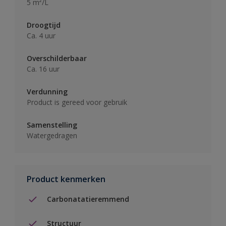
5 m²/L
Droogtijd
Ca. 4 uur
Overschilderbaar
Ca. 16 uur
Verdunning
Product is gereed voor gebruik
Samenstelling
Watergedragen
Product kenmerken
Carbonatatieremmend
Structuur