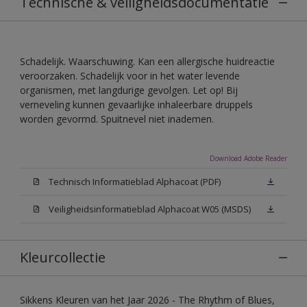
Technische & veiligheidsdocumentatie
Schadelijk. Waarschuwing. Kan een allergische huidreactie
veroorzaken. Schadelijk voor in het water levende
organismen, met langdurige gevolgen. Let op! Bij
verneveling kunnen gevaarlijke inhaleerbare druppels
worden gevormd. Spuitnevel niet inademen.
Download Adobe Reader
Technisch Informatieblad Alphacoat (PDF)
Veiligheidsinformatieblad Alphacoat W05 (MSDS)
Kleurcollectie
Sikkens Kleuren van het Jaar 2026 - The Rhythm of Blues,