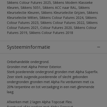
Sikkens Colour Futures 2025, Sikkens Modern Klassieke
Kleuren, Sikkens 5051, Sikkens ACC naar RAL, Sikkens
Kleurselectie Kleuren, Sikkens Kleurselectie Grijzen, Sikkens
Kleurselectie Witten, Sikkens Colour Futures 2024, Sikkens
Colour Futures 2023, Sikkens Colour Futures 2022, Sikkens
Colour Futures 2021, Colour Futures 2020, Sikkens Colour
Futures 2019, Sikkens Colour Futures 2018
Systeeminformatie
Onbehandelde ondergrond.
Gronden met Alpha Primer Exterior.
Sterk poederende ondergrond gronden met Alpha Superfix.
Zeer sterk zuigende,poederende of slecht gebonden
ondergronden gronden met Alpha Fix verdunnen met ca.
20% terpentine en tot verzadiging in een niet-glimmende
laag.
Afwerken met 2 lagen Alpha Topcoat Flex.
Eventueel af te werken met Alpha Topcoat.