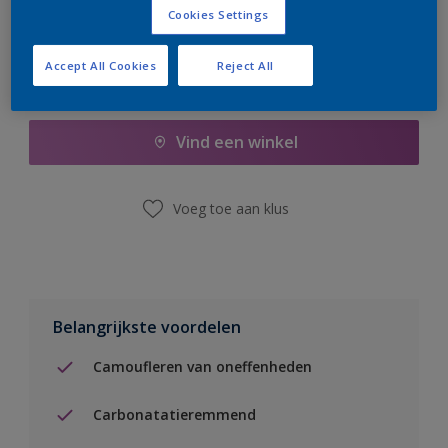
Cookies Settings
Accept All Cookies
Reject All
Boodschappenlijst
Vind een winkel
Voeg toe aan klus
Belangrijkste voordelen
Camoufleren van oneffenheden
Carbonatatieremmend