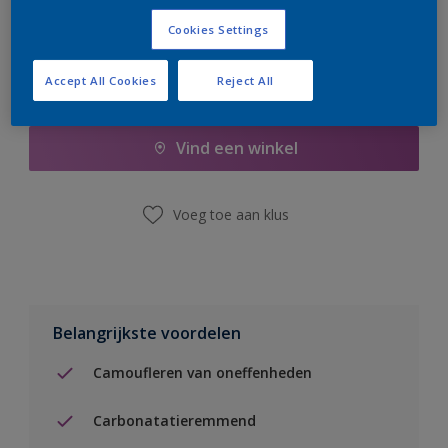
Cookies Settings
Accept All Cookies
Reject All
Boodschappenlijst
Vind een winkel
Voeg toe aan klus
Belangrijkste voordelen
Camoufleren van oneffenheden
Carbonatatieremmend