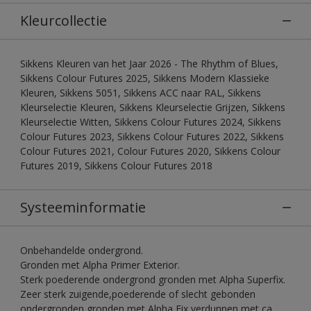
Kleurcollectie
Sikkens Kleuren van het Jaar 2026 - The Rhythm of Blues,
Sikkens Colour Futures 2025, Sikkens Modern Klassieke
Kleuren, Sikkens 5051, Sikkens ACC naar RAL, Sikkens
Kleurselectie Kleuren, Sikkens Kleurselectie Grijzen, Sikkens
Kleurselectie Witten, Sikkens Colour Futures 2024, Sikkens
Colour Futures 2023, Sikkens Colour Futures 2022, Sikkens
Colour Futures 2021, Colour Futures 2020, Sikkens Colour
Futures 2019, Sikkens Colour Futures 2018
Systeeminformatie
Onbehandelde ondergrond.
Gronden met Alpha Primer Exterior.
Sterk poederende ondergrond gronden met Alpha Superfix.
Zeer sterk zuigende,poederende of slecht gebonden
ondergronden gronden met Alpha Fix verdunnen met ca.