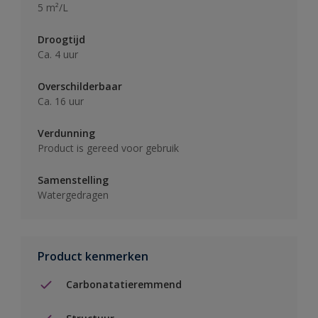
5 m²/L
Droogtijd
Ca. 4 uur
Overschilderbaar
Ca. 16 uur
Verdunning
Product is gereed voor gebruik
Samenstelling
Watergedragen
Product kenmerken
Carbonatatieremmend