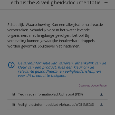
Technische & veiligheidsdocumentatie
Schadelijk. Waarschuwing. Kan een allergische huidreactie
veroorzaken. Schadelijk voor in het water levende
organismen, met langdurige gevolgen. Let op! Bij
verneveling kunnen gevaarlijke inhaleerbare druppels
worden gevormd. Spuitnevel niet inademen.
Gevareninformatie kan variëren, afhankelijk van de
kleur van een product. Kies een kleur om de
relevante gezondheids- en veiligheidsrichtlijnen
voor dit product te bekijken.
Download Adobe Reader
Technisch Informatieblad Alphacoat (PDF)
Veiligheidsinformatieblad Alphacoat W05 (MSDS)