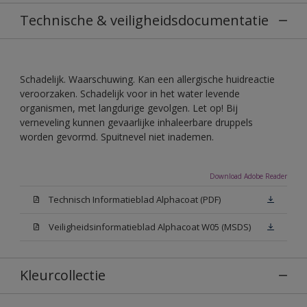
Technische & veiligheidsdocumentatie
Schadelijk. Waarschuwing. Kan een allergische huidreactie
veroorzaken. Schadelijk voor in het water levende
organismen, met langdurige gevolgen. Let op! Bij
verneveling kunnen gevaarlijke inhaleerbare druppels
worden gevormd. Spuitnevel niet inademen.
Download Adobe Reader
Technisch Informatieblad Alphacoat (PDF)
Veiligheidsinformatieblad Alphacoat W05 (MSDS)
Kleurcollectie