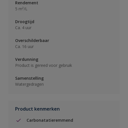
Rendement
5 m²/L
Droogtijd
Ca. 4 uur
Overschilderbaar
Ca. 16 uur
Verdunning
Product is gereed voor gebruik
Samenstelling
Watergedragen
Product kenmerken
Carbonatatieremmend