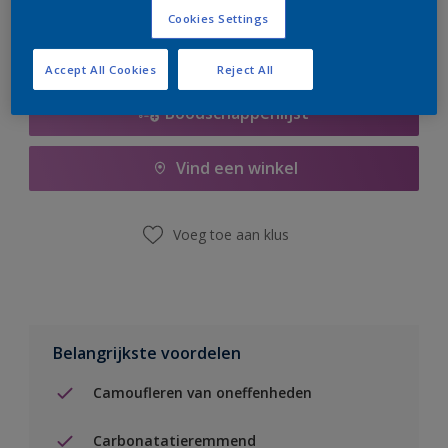
Cookies Settings
Accept All Cookies
Reject All
Boodschappenlijst
Vind een winkel
Voeg toe aan klus
Belangrijkste voordelen
Camoufleren van oneffenheden
Carbonatatieremmend