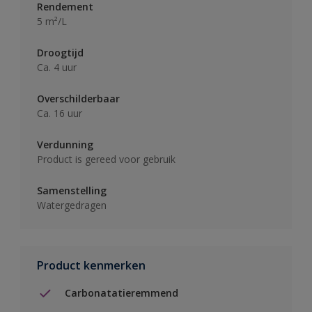
Rendement
5 m²/L
Droogtijd
Ca. 4 uur
Overschilderbaar
Ca. 16 uur
Verdunning
Product is gereed voor gebruik
Samenstelling
Watergedragen
Product kenmerken
Carbonatatieremmend