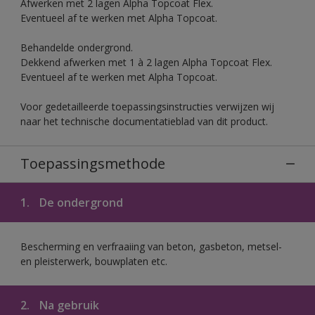
Afwerken met 2 lagen Alpha Topcoat Flex.
Eventueel af te werken met Alpha Topcoat.
Behandelde ondergrond.
Dekkend afwerken met 1 à 2 lagen Alpha Topcoat Flex.
Eventueel af te werken met Alpha Topcoat.
Voor gedetailleerde toepassingsinstructies verwijzen wij
naar het technische documentatieblad van dit product.
Toepassingsmethode
1.
De ondergrond
Bescherming en verfraaiing van beton, gasbeton, metsel-
en pleisterwerk, bouwplaten etc.
2.
Na gebruik