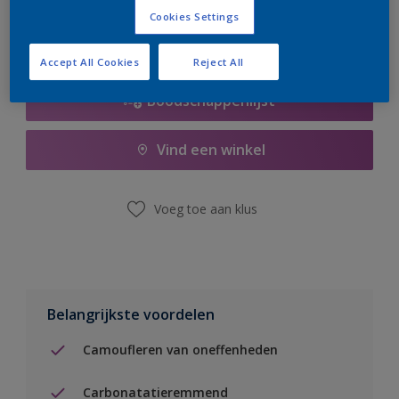
Cookies Settings
Accept All Cookies
Reject All
Boodschappenlijst
Vind een winkel
Voeg toe aan klus
Belangrijkste voordelen
Camoufleren van oneffenheden
Carbonatatieremmend