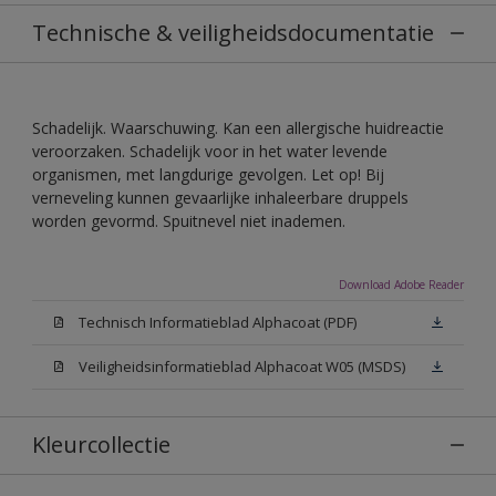
Technische & veiligheidsdocumentatie
Schadelijk. Waarschuwing. Kan een allergische huidreactie
veroorzaken. Schadelijk voor in het water levende
organismen, met langdurige gevolgen. Let op! Bij
verneveling kunnen gevaarlijke inhaleerbare druppels
worden gevormd. Spuitnevel niet inademen.
Download Adobe Reader
Technisch Informatieblad Alphacoat (PDF)
Veiligheidsinformatieblad Alphacoat W05 (MSDS)
Kleurcollectie