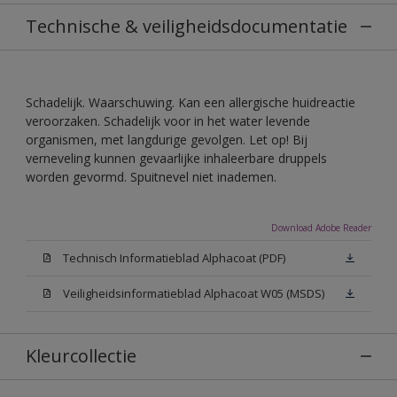
Technische & veiligheidsdocumentatie
Schadelijk. Waarschuwing. Kan een allergische huidreactie
veroorzaken. Schadelijk voor in het water levende
organismen, met langdurige gevolgen. Let op! Bij
verneveling kunnen gevaarlijke inhaleerbare druppels
worden gevormd. Spuitnevel niet inademen.
Download Adobe Reader
Technisch Informatieblad Alphacoat (PDF)
Veiligheidsinformatieblad Alphacoat W05 (MSDS)
Kleurcollectie