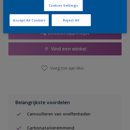
Cookies Settings
Accept All Cookies
Reject All
Boodschappenlijst
Vind een winkel
Voeg toe aan klus
Belangrijkste voordelen
Camoufleren van oneffenheden
Carbonatatieremmend