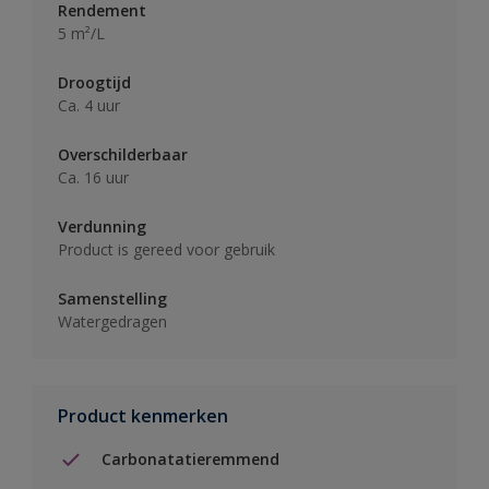
Rendement
5 m²/L
Droogtijd
Ca. 4 uur
Overschilderbaar
Ca. 16 uur
Verdunning
Product is gereed voor gebruik
Samenstelling
Watergedragen
Product kenmerken
Carbonatatieremmend