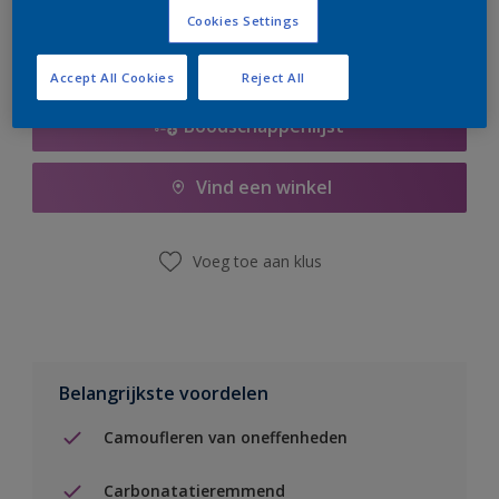
Cookies Settings
Accept All Cookies
Reject All
Boodschappenlijst
Vind een winkel
Voeg toe aan klus
Belangrijkste voordelen
Camoufleren van oneffenheden
Carbonatatieremmend