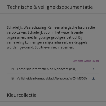
Technische & veiligheidsdocumentatie
Schadelijk. Waarschuwing. Kan een allergische huidreactie
veroorzaken. Schadelijk voor in het water levende
organismen, met langdurige gevolgen. Let op! Bij
verneveling kunnen gevaarlijke inhaleerbare druppels
worden gevormd. Spuitnevel niet inademen.
Download Adobe Reader
Technisch Informatieblad Alphacoat (PDF)
Veiligheidsinformatieblad Alphacoat W05 (MSDS)
Kleurcollectie