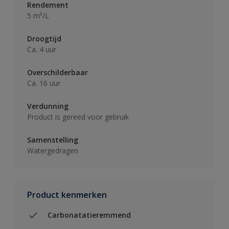
Rendement
5 m²/L
Droogtijd
Ca. 4 uur
Overschilderbaar
Ca. 16 uur
Verdunning
Product is gereed voor gebruik
Samenstelling
Watergedragen
Product kenmerken
Carbonatatieremmend