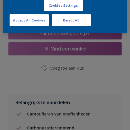
Cookies Settings
Accept All Cookies
Reject All
Boodschappenlijst
Vind een winkel
Voeg toe aan klus
Belangrijkste voordelen
Camoufleren van oneffenheden
Carbonatatieremmend