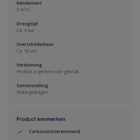
Rendement
5 m²/L
Droogtijd
Ca. 4 uur
Overschilderbaar
Ca. 16 uur
Verdunning
Product is gereed voor gebruik
Samenstelling
Watergedragen
Product kenmerken
Carbonatatieremmend