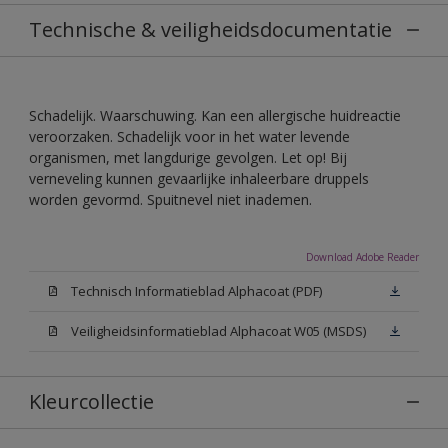
Technische & veiligheidsdocumentatie
Schadelijk. Waarschuwing. Kan een allergische huidreactie
veroorzaken. Schadelijk voor in het water levende
organismen, met langdurige gevolgen. Let op! Bij
verneveling kunnen gevaarlijke inhaleerbare druppels
worden gevormd. Spuitnevel niet inademen.
Download Adobe Reader
Technisch Informatieblad Alphacoat (PDF)
Veiligheidsinformatieblad Alphacoat W05 (MSDS)
Kleurcollectie