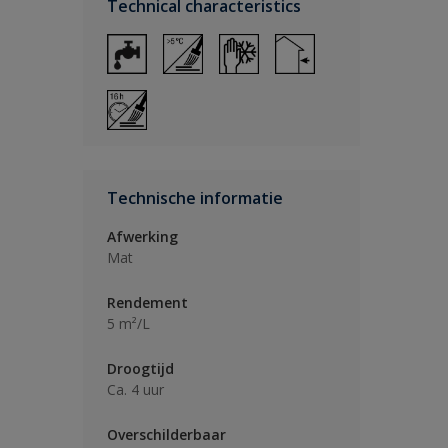
Technical characteristics
Technische informatie
Afwerking
Mat
Rendement
5 m²/L
Droogtijd
Ca. 4 uur
Overschilderbaar