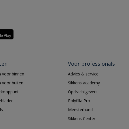
ten
Voor professionals
 voor binnen
Advies & service
 voor buiten
Sikkens academy
erkooppunt
Opdrachtgevers
ebladen
Polyfilla Pro
ds
Meesterhand
Sikkens Center