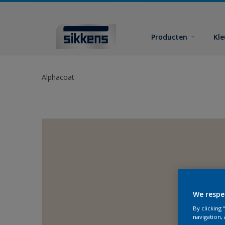
Producten
Kl
Alphacoat
We respe
By clicking
navigation, 