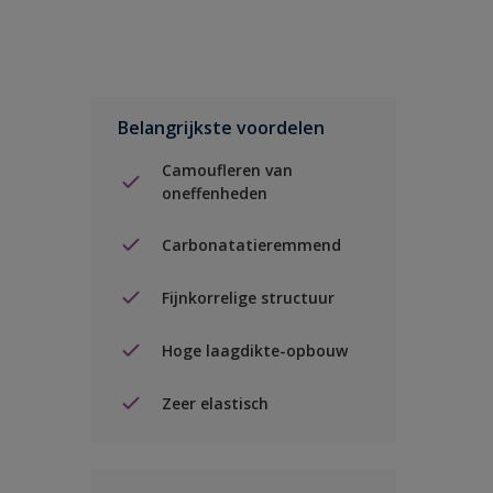
Belangrijkste voordelen
Camoufleren van
oneffenheden
Carbonatatieremmend
Fijnkorrelige structuur
Hoge laagdikte-opbouw
Zeer elastisch