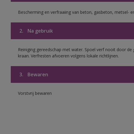
Bescherming en verfraaiing van beton, gasbeton, metsel- en
2.
Na gebruik
Reiniging gereedschap met water. Spoel verf nooit door de 
kraan. Verfresten afvoeren volgens lokale richtlijnen.
3.
Bewaren
Vorstvrij bewaren