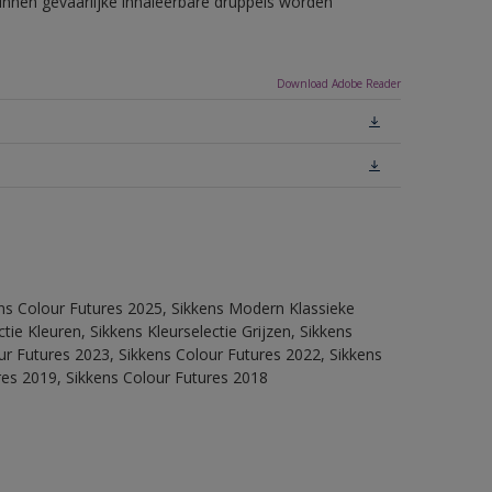
unnen gevaarlijke inhaleerbare druppels worden
Download Adobe Reader
ens Colour Futures 2025, Sikkens Modern Klassieke
ie Kleuren, Sikkens Kleurselectie Grijzen, Sikkens
our Futures 2023, Sikkens Colour Futures 2022, Sikkens
res 2019, Sikkens Colour Futures 2018