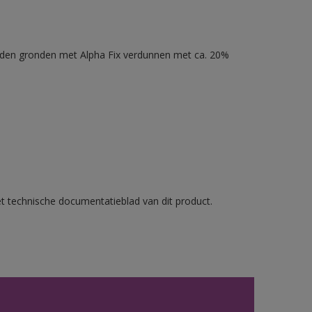
nden gronden met Alpha Fix verdunnen met ca. 20%
et technische documentatieblad van dit product.