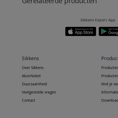
Gerelateerde producten
Sikkens Expert App
Sikkens
Produc
Over Sikkens
Producten
AkzoNobel
Producten
Duurzaamheid
Vind je v
Veelgestelde vragen
Informati
Contact
Downloa