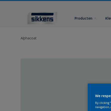
Producten
Kl
Alphacoat
We respe
By clicking
navigation, 