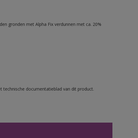
nden gronden met Alpha Fix verdunnen met ca. 20%
et technische documentatieblad van dit product.