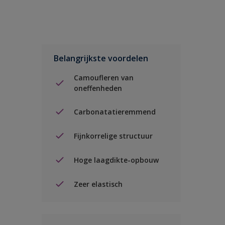
Belangrijkste voordelen
Camoufleren van
oneffenheden
Carbonatatieremmend
Fijnkorrelige structuur
Hoge laagdikte-opbouw
Zeer elastisch