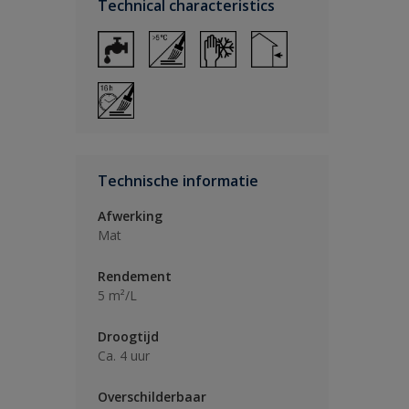
Technical characteristics
Technische informatie
Afwerking
Mat
Rendement
5 m²/L
Droogtijd
Ca. 4 uur
Overschilderbaar