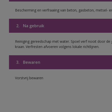
Bescherming en verfraaiing van beton, gasbeton, metsel- en
2.
Na gebruik
Reiniging gereedschap met water. Spoel verf nooit door de 
kraan. Verfresten afvoeren volgens lokale richtlijnen.
3.
Bewaren
Vorstvrij bewaren