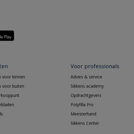
ten
Voor professionals
 voor binnen
Advies & service
 voor buiten
Sikkens academy
erkooppunt
Opdrachtgevers
ebladen
Polyfilla Pro
ds
Meesterhand
Sikkens Center