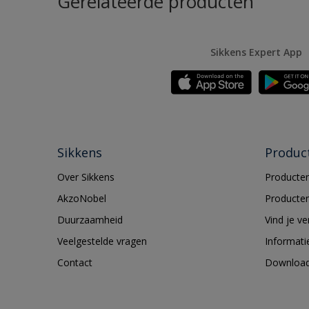
Gerelateerde producten
Sikkens Expert App
Sikkens
Produc
Over Sikkens
Producten
AkzoNobel
Producten
Duurzaamheid
Vind je v
Veelgestelde vragen
Informati
Contact
Downloa