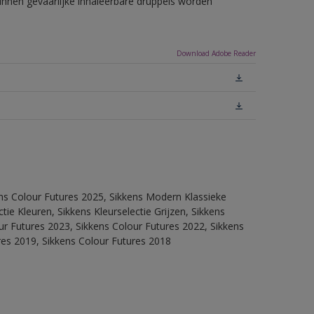
unnen gevaarlijke inhaleerbare druppels worden
Download Adobe Reader
ens Colour Futures 2025, Sikkens Modern Klassieke
ie Kleuren, Sikkens Kleurselectie Grijzen, Sikkens
our Futures 2023, Sikkens Colour Futures 2022, Sikkens
res 2019, Sikkens Colour Futures 2018