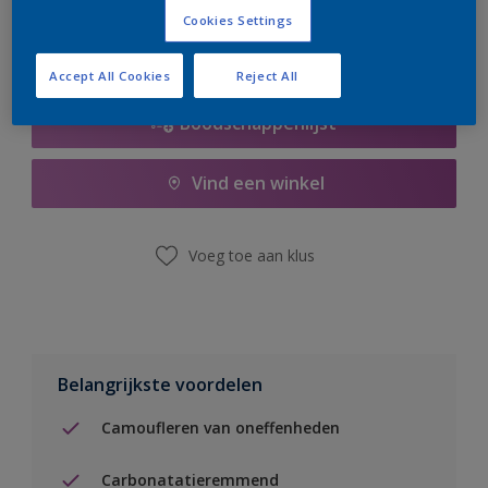
Cookies Settings
Accept All Cookies
Reject All
Boodschappenlijst
Vind een winkel
Voeg toe aan klus
Belangrijkste voordelen
Camoufleren van oneffenheden
Carbonatatieremmend