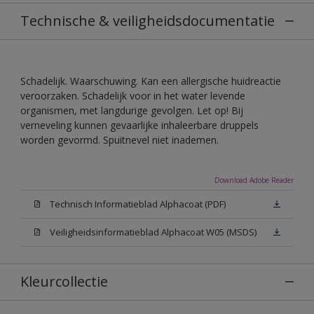
Technische & veiligheidsdocumentatie
Schadelijk. Waarschuwing. Kan een allergische huidreactie
veroorzaken. Schadelijk voor in het water levende
organismen, met langdurige gevolgen. Let op! Bij
verneveling kunnen gevaarlijke inhaleerbare druppels
worden gevormd. Spuitnevel niet inademen.
Download Adobe Reader
Technisch Informatieblad Alphacoat (PDF)
Veiligheidsinformatieblad Alphacoat W05 (MSDS)
Kleurcollectie