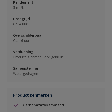
Rendement
5 m²/L
Droogtijd
Ca. 4 uur
Overschilderbaar
Ca. 16 uur
Verdunning
Product is gereed voor gebruik
Samenstelling
Watergedragen
Product kenmerken
Carbonatatieremmend